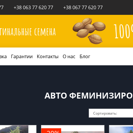
77
+38 063 77 620 77
+38 067 77 620 77
10
гинальные семена
вка
Гарантии
Контакты
О нас
Блог
АВТО ФЕМИНИЗИР