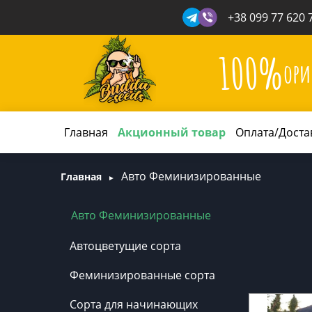
+38 099 77 620 
100%
ори
Главная
Акционный товар
Оплата/Доста
Авто Феминизированные
Главная
Авто Феминизированные
Автоцветущие сорта
Феминизированные сорта
Сорта для начинающих