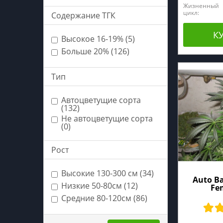
Жизненный
цикл:
Содержание ТГК
К
Высокое 16-19% (5)
Больше 20% (126)
Тип
Автоцветущие сорта
(132)
Не автоцветущие сорта
(0)
Рост
Высокие 130-300 см (34)
Auto B
Низкие 50-80см (12)
Fe
Средние 80-120см (86)