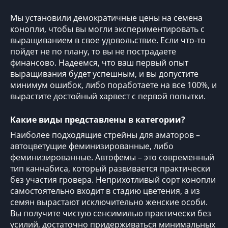
Мы установили демократичные цены на семена
конопли, чтобы вы могли экспериментировать с
выращиванием в свое удовольствие. Если что-то
пойдет не по плану, то вы не пострадаете
финансово. Надеемся, что ваш
первый опыт
выращивания
будет успешным, и вы допустите
минимум ошибок, либо поработаете на все 100%, и
вырастите достойный харвест с первой попытки.
Какие виды представлены в категории?
Наиболее подходящие стрейны для аматоров –
автоцветущие феминизированные, либо
феминизированные. Автофемы – это современный
тип каннабиса, который развивается практически
без участия гровера.
Неприхотливый сорт конопли
самостоятельно входит в стадию цветения, а из
семян вырастают исключительно женские особи.
Вы получите чистую сенсимилью практически без
усилий, достаточно придерживаться минимальных