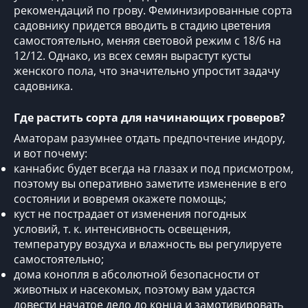
рекомендаций по грову. Феминизированные сорта
садовнику придется вводить в стадию цветения
самостоятельно, меняя световой режим с 18/6 на
12/12. Однако, из всех семян вырастут кусты
женского пола, что значительно упростит задачу
садовника.
Где растить
сорта для начинающих гроверов?
Аматорам разумнее отдать предпочтение индору,
и вот почему:
каннабис будет всегда на глазах и под присмотром,
поэтому вы оперативно заметите изменение в его
состоянии и вовремя окажете помощь;
куст не пострадает от изменения погодных
условий, т. к. интенсивность освещения,
температуру воздуха и влажность вы регулируете
самостоятельно;
дома конопля в абсолютной безопасности от
животных и насекомых, поэтому вам удастся
довести начатое дело до конца и замотивировать