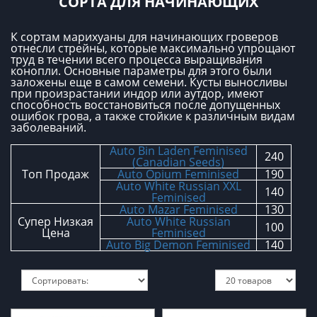
СОРТА ДЛЯ НАЧИНАЮЩИХ
К сортам марихуаны для начинающих гроверов
отнесли стрейны, которые максимально упрощают
труд в течении всего процесса выращивания
конопли. Основные параметры для этого были
заложены еще в самом семени. Кусты выносливы
при произрастании индор или аутдор, имеют
способность восстановиться после допущенных
ошибок грова, а также стойкие к различным видам
заболеваний.
Auto Bin Laden Feminised
240
(Canadian Seeds)
Топ Продаж
Auto Opium Feminised
190
Auto White Russian XXL
140
Feminised
Auto Mazar Feminised
130
Супер Низкая
Auto White Russian
100
Цена
Feminised
Auto Big Demon Feminised
140