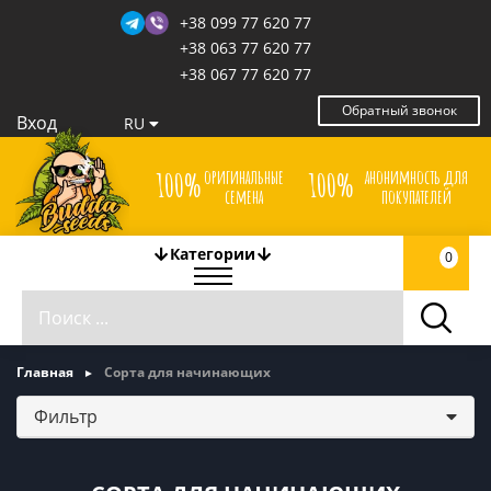
+38 099 77 620 77
+38 063 77 620 77
+38 067 77 620 77
Обратный звонок
Вход
RU
оригинальные
анонимность для
100%
100%
семена
покупателей
Категории
0
Главная
Сорта для начинающих
Фильтр