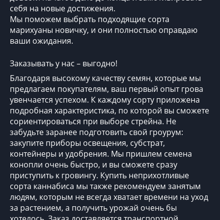
себя на новые достижения.
Мы поможем выбрать подходящие
сорта
марихуаны новичку
, и они полностью оправдаю
ваши ожидания.
Заказывать у нас – выгодно!
Благодаря высокому качеству семян, которые мы
предлагаем покупателям, ваш первый опыт грова
увенчается успехом. К каждому сорту приложена
подробная характеристика, по которой вы сможете
сориентироваться при выборе стрейна. Не
забудьте заранее подготовить свой гроурум:
закупите приборы освещения, субстрат,
контейнеры и удобрения. Мы пришлем семена
конопли очень быстро, и вы сможете сразу
приступить к гровингу.
Купить неприхотливые
сорта каннабиса
мы также рекомендуем занятым
людям, которым не всегда хватает времени на уход
за растением, а получить урожай очень бы
хотелось. Заказ доставляется транспортной