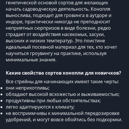
генетической основой
сортов для желающих
начать садоводческую деятельность.
Конопля
вынослива, подходит для гровинга в аутдоре и
индоре, практически никогда не преподносит
неприятных сюрпризов в виде болезни, редко
страдает от воздействия насекомых, засухи,
высоких и низких температур. Это поистине
идеальный посевной материал для тех, кто хочет
научиться гроувингу на практике, используя
минимальные знания.
Какие
свойства сортов конопли для новичков?
Все стрейны для начинающих имеют такие черты:
они неприхотливы;
обладают высокой всхожестью и выживаемостью;
продуктивны при любых обстоятельствах;
легко адаптируются к климату;
не восприимчивы к минимальной передозировке
удобрений, и могут вовсе обойтись без подкормки.