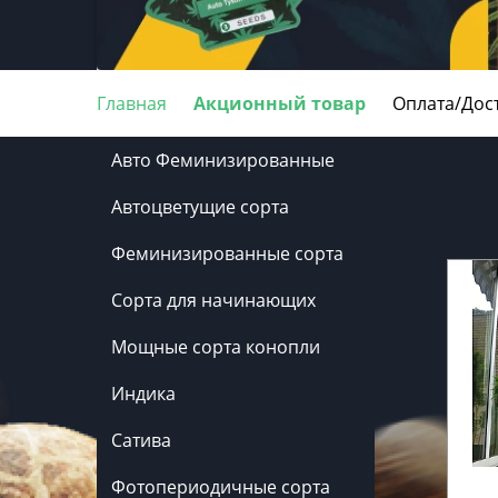
Главная
Акционный товар
Оплата/Дос
Авто Феминизированные
Автоцветущие сорта
Феминизированные сорта
Сорта для начинающих
Мощные сорта конопли
Индика
Сатива
Фотопериодичные сорта