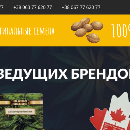
77
+38 063 77 620 77
+38 067 77 620 77
10
гинальные семена