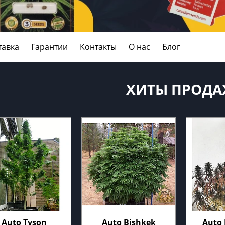
тавка
Гарантии
Контакты
О нас
Блог
ХИТЫ ПРОДА
Auto Tyson
Auto Bishkek
Auto 