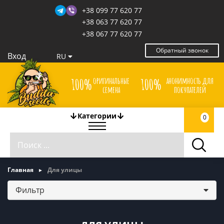
+38 099 77 620 77
+38 063 77 620 77
+38 067 77 620 77
Обратный звонок
Вход
RU
оригинальные
анонимность для
100%
100%
семена
покупателей
Категории
0
Главная
Для улицы
Фильтр