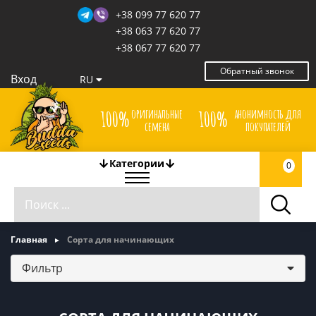
+38 099 77 620 77
+38 063 77 620 77
+38 067 77 620 77
Обратный звонок
Вход
RU
оригинальные
анонимность для
100%
100%
семена
покупателей
Категории
0
Главная
Сорта для начинающих
Фильтр