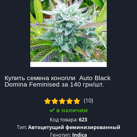
Купить семена конопли  Auto Black 
Domina Feminised за 140 грн/шт.
(10)
в наличии
Код товара:
623
Тип:
Автоцетущий феминизированный
Генотип:
Indica