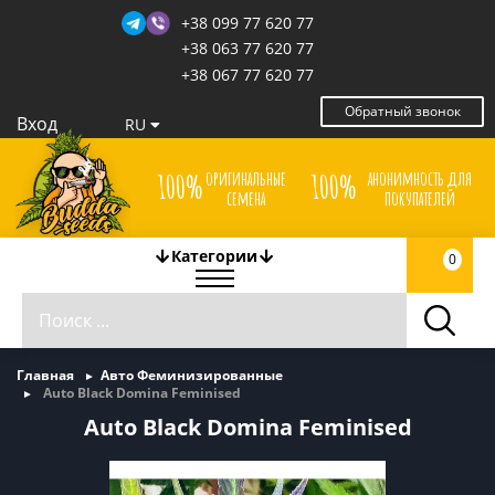
+38 099 77 620 77
+38 063 77 620 77
+38 067 77 620 77
Обратный звонок
Вход
RU
оригинальные
анонимность для
100%
100%
семена
покупателей
Категории
0
Главная
Авто Феминизированные
Auto Black Domina Feminised
Auto Black Domina Feminised