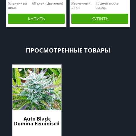
Жизненный
60 дней (Цветение)
Жизненный
75 дней после
цикл:
цикл:
всхода
КУПИТЬ
КУПИТЬ
ПРОСМОТРЕННЫЕ ТОВАРЫ
Auto Black
Domina Feminised