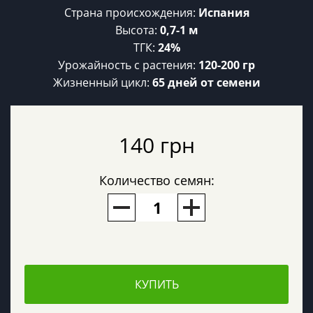
Страна происхождения:
Испания
Высота:
0,7-1 м
ТГК:
24%
Урожайность c растения:
120-200 гр
Жизненный цикл:
65 дней от семени
140 грн
Количество семян:
КУПИТЬ