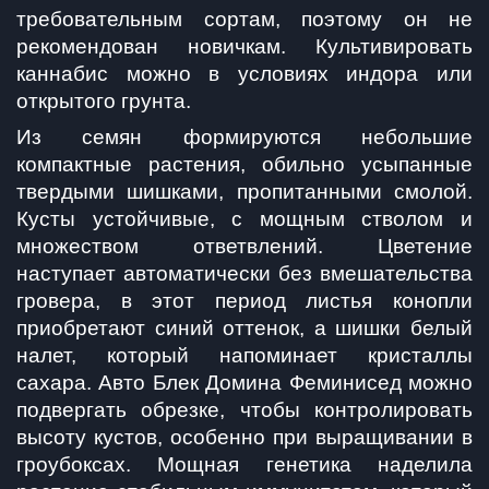
требовательным сортам, поэтому он не 
рекомендован новичкам. Культивировать 
каннабис можно в условиях индора или 
открытого грунта.
Из семян формируются небольшие 
компактные растения, обильно усыпанные 
твердыми шишками, пропитанными смолой. 
Кусты устойчивые, с мощным стволом и 
множеством ответвлений. Цветение 
наступает автоматически без вмешательства 
гровера, в этот период листья конопли 
приобретают синий оттенок, а шишки белый 
налет, который напоминает кристаллы 
сахара. Авто Блек Домина Феминисед можно 
подвергать обрезке, чтобы контролировать 
высоту кустов, особенно при выращивании в 
гроубоксах. Мощная генетика наделила 