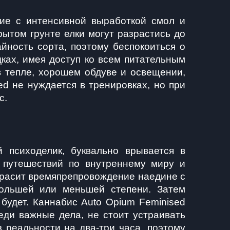
ие с интенсивной выработкой смол и 
ытом грунте елки могут разрастись до 
ность сорта, поэтому беспокоиться о 
ах, имея доступ ко всем питательным 
 тепле, хорошем обдуве и освещении, 
d не нуждается в тренировках, но при 
с.
психоделик, буквально врывается в 
 путешествий по внутреннему миру и 
красит времяпрепровождение наедине с 
ольшей или меньшей степени. Затем 
будет. Каннабис Auto Opium Feminised 
ди важные дела, не стоит устраивать 
реальности на два-три часа, поэтому 