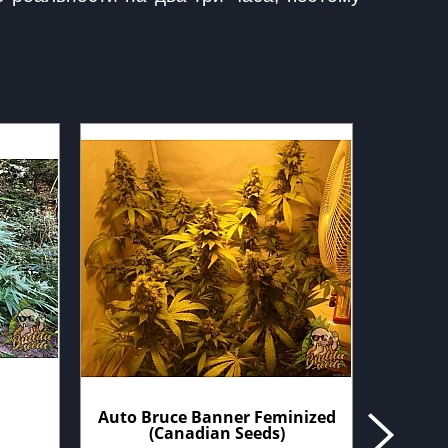
Auto Bruce Banner Feminized
Afgha
(Canadian Seeds)