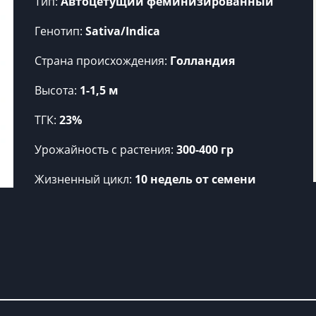
Тип:
Автоцетущий феминизированный
Генотип:
Sativa/Indica
Страна происхождения:
Голландия
Высота:
1-1,5 м
ТГК:
23%
Урожайность c растения:
300-400 гр
Жизненный цикл:
10 недель от семени