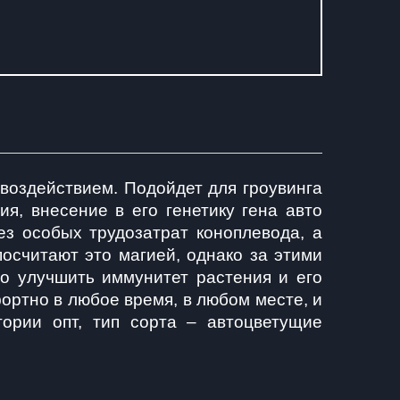
воздействием. Подойдет для гроувинга 
, внесение в его генетику гена авто 
з особых трудозатрат коноплевода, а 
посчитают это магией, однако за этими 
о улучшить иммунитет растения и его 
ртно в любое время, в любом месте, и 
рии опт, тип сорта – автоцветущие 