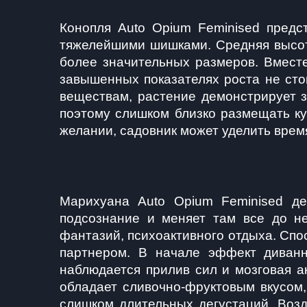
Конопля Auto Opium Feminised предс
тяжелейшими шишками. Средняя высота 
более значительных размеров. Вместе
завышенных показателях роста не сто
веществам, растение демонстрирует з
поэтому слишком близко размещать кус
желании, садовник может уделить врем
Марихуана Auto Opium Feminised де
подсознание и меняет там все до не
фантазий, психоактивного отдыха. Спо
партнером. В начале эффект диванн
наблюдается прилив сил и мозговая ак
обладает сливочно-фруктовым вкусом,
слишком длительных дегустаций. Возд