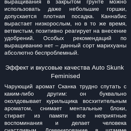
выращивания в закрытом грунте можно 
использовать даже небольшие горшки, 
допускается плотная посадка. Каннабис 
вырастает низкорослым, но в то же время, 
ветвистым, позитивно реагирует на внесение 
удобрений. Особых рекомендаций по 
выращиванию нет – данный сорт марихуаны 
абсолютно беспроблемный. 
Эффект и вкусовые качества Auto Skunk 
Feminised
Чарующий аромат Сканка трудно спутать с 
каким-либо другим: он буквально 
околдовывает курильщика восхитительным 
ароматом, снимает ментальные блоки, 
стирает из памяти все неприятные 
воспоминания и делает человека 
счастливым. Доминирование в штамме 