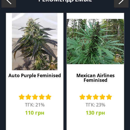
Auto Purple Feminised
Mexican Airlines
Feminised
ТГК: 21%
ТГК: 23%
110 грн
130 грн