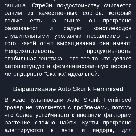
гашиша. Стрейн по-достоинству считается 
одним из качественных сортов, который 
только есть на рынке, он прекрасно 
развивается и радует коноплеводов 
внушительными урожаями независимо от 
того, какой опыт выращивания они имеют. 
Неприхотливость, продуктивность, 
стабильная генетика – это все то, что делает 
автоцветущую и феминизированную версию 
легендарного “Сканка” идеальной. 
Выращивание Auto Skunk Feminised
В ходе культивации Auto Skunk Feminised 
гровер не столкнется с проблемами, потому 
что более устойчивого к внешним факторам 
растение сложно найти. Кусты прекрасно 
адаптируются в ауте и индоре, для 