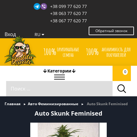
+38 099 77 620 77
+38 063 77 620 77
+38 067 77 620 77
Обратный звонок
Вход
RU
оригинальные
анонимность для
100%
100%
семена
покупателей
Категории
0
Главная
Авто Феминизированные
Auto Skunk Feminised
Auto Skunk Feminised