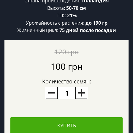
Страна происхождения:
Голландия
Высота:
50-70 см
ТГК:
21%
Урожайность c растения:
до 190 гр
Жизненный цикл:
75 дней после посадки
120 грн
100 грн
Количество семян:
КУПИТЬ