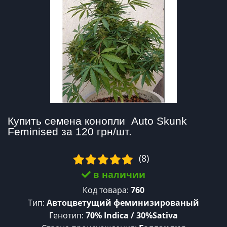
Купить семена конопли  Auto Skunk 
Feminised за 120 грн/шт.
(8)
в наличии
Код товара:
760
Тип:
Автоцветущий феминизированый
Генотип:
70% Indica / 30%Sativa