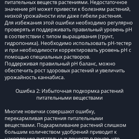
питательных веществ растениями. Недостаточное
значение pH может привести к болезням растений,
низкой урожайности или даже гибели растения.
Для избежания этой ошибки необходимо регулярно
проверять и поддерживать правильный уровень pH
в соответствии с типом выращивания (грунт,
гидропоника). Необходимо использовать pH-тестер
и при необходимости корректировать уровень pH с
помощью специальных растворов.
Поддерживая правильный рН баланс, можно
обеспечить рост здоровых растений и увеличить
урожайность каннабиса.
Ошибка 2: Избыточная подкормка растений
питательными веществами
Многие новички совершают ошибку,
перекармливая растения питательными
веществами. Подкармливание растений слишком
большим количеством удобрений приводит к
накоплению питательных веществ в почве, что