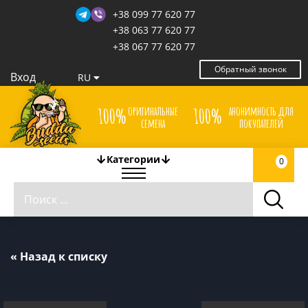
+38 099 77 620 77
+38 063 77 620 77
+38 067 77 620 77
Обратный звонок
Вход
RU
оригинальные
анонимность для
100%
100%
семена
покупателей
Категории
0
« Назад к списку