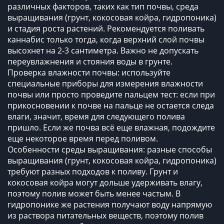
различных факторов, таких как тип почвы, среда
выращивания (грунт, кокосовая койра, гидропоника)
и стадия роста растений. Рекомендуется поливать
каннабис только тогда, когда верхний слой почвы
высохнет на 2-3 сантиметра. Важно не допускать
переувлажнения и стояния воды в грунте.
Проверка влажности почвы: используйте
специальные приборы для измерения влажности
почвы или просто проведите пальцем тест: если при
прикосновении к почве на пальце не остается следа
влаги, значит, время для следующего полива
пришло. Если же почва всё еще влажная, подождите
еще некоторое время перед поливом.
Особенности среды выращивания: разные способы
выращивания (грунт, кокосовая койра, гидропоника)
требуют разных подходов к поливу. Грунт и
кокосовая койра могут дольше удерживать влагу,
поэтому полив может быть менее частым. В
гидропонике же растения получают воду напрямую
из раствора питательных веществ, поэтому полив