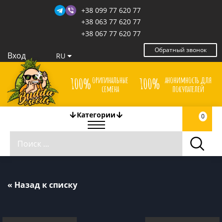
+38 099 77 620 77
+38 063 77 620 77
+38 067 77 620 77
Обратный звонок
Вход
RU
оригинальные
анонимность для
100%
100%
семена
покупателей
Категории
0
« Назад к списку