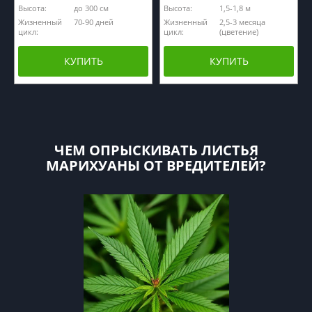
Высота:
до 300 см
Высота:
1,5-1,8 м
Жизненный
70-90 дней
Жизненный
2,5-3 месяца
цикл:
цикл:
(цветение)
КУПИТЬ
КУПИТЬ
ЧЕМ ОПРЫСКИВАТЬ ЛИСТЬЯ
МАРИХУАНЫ ОТ ВРЕДИТЕЛЕЙ?