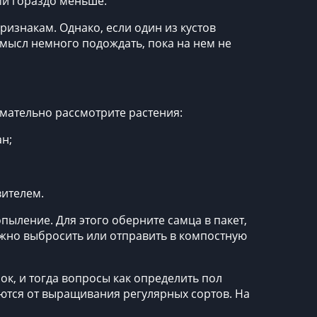
ми гораздо меньше.
изнакам. Однако, если один из кустов
смысл немного подождать, пока на нем не
мательно рассмотрите растения:
н;
вителем.
пыление. Для этого оберните самца в пакет,
ожно выбросить или отправить в компостную
ок, и тогда вопросы
как определить пол
ваются от выращивания регулярных сортов. На