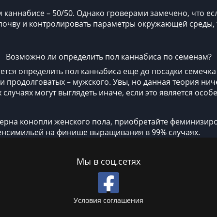
аннабисе – 50/50. Однако гроверами замечено, что есл
почву и контролировать параметры окружающей среды, 
Возможно ли определить пол каннабиса по семенам?
ется определить пол каннабиса еще до посадки семечка 
и продолговатых – мужского. Увы, но данная теория ни
х случаях могут выглядеть иначе, если это является осо
зерна конопли женского пола, приобретайте феминизир
енсимильей на финише выращивания в 99% случаях.
Мы в соц.сетях
Условия соглашения