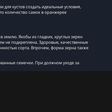
и для кустов создать идеальные условия,
то количество самок в оранжерее
в землю. Якобы из гладких, круглых зерен
чем не подкреплена. Здоровые, качественные
бенностью сорта. Впрочем, форма зерна также
ованные семечки. При должном уходе за