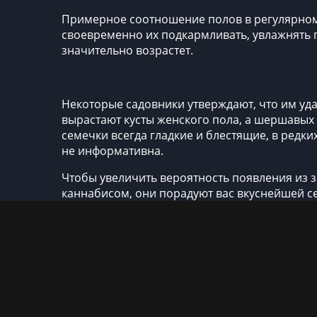
Примерное соотношение полов в регулярном к
своевременно их подкармливать, увлажнять 
значительно возрастет.
Некоторые садовники утверждают, что им уда
вырастают кусты женского пола, а шершавых 
семечки всегда гладкие и блестящие, в редки
не информативна.
Чтобы увеличить вероятность появления из 
каннабисом, они порадуют вас вкуснейшей с