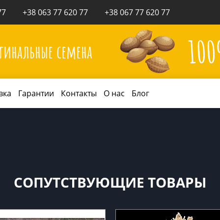
77
+38 063 77 620 77
+38 067 77 620 77
10
гинальные семена
вка
Гарантии
Контакты
О нас
Блог
СОПУТСТВУЮЩИЕ ТОВАРЫ