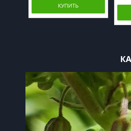
КУПИТЬ
К