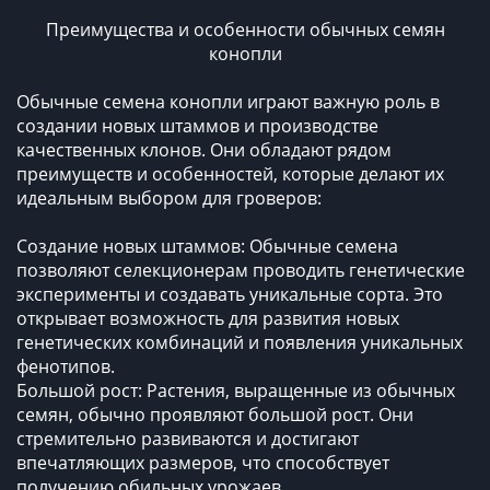
Преимущества и особенности обычных семян
конопли
Обычные семена конопли играют важную роль в
создании новых штаммов и производстве
качественных клонов. Они обладают рядом
преимуществ и особенностей, которые делают их
идеальным выбором для гроверов:
Создание новых штаммов: Обычные семена
позволяют селекционерам проводить генетические
эксперименты и создавать уникальные сорта. Это
открывает возможность для развития новых
генетических комбинаций и появления уникальных
фенотипов.
Большой рост: Растения, выращенные из обычных
семян, обычно проявляют большой рост. Они
стремительно развиваются и достигают
впечатляющих размеров, что способствует
получению обильных урожаев.