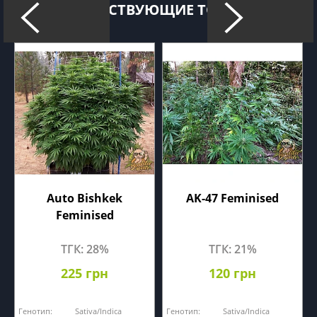
СОПУТСТВУЮЩИЕ ТОВАРЫ
Auto Bishkek
AK-47 Feminised
Feminised
ТГК: 28%
ТГК: 21%
225 грн
120 грн
Генотип:
Sativa/Indica
Генотип:
Sativa/Indica