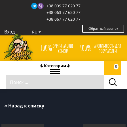
+38 099 77 620 77
+38 063 77 620 77
+38 067 77 620 77
Обратный звонок
Вход
RU
оригинальные
анонимность для
100%
100%
семена
покупателей
Категории
0
« Назад к списку