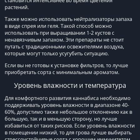
становится интенсивнее во время цветения
растений.
Также можно использовать нейтрализаторы запаха
в виде спрея или геля. Такой способ можно
использовать при выращивании 1-2 кустов с
ненавязчивым запахом. Эти препараты не стоит
путать с традиционными освежителями воздуха,
которые могут только усугубить ситуацию.
Если вы не готовы к установке фильтров, то лучше
приобретать сорта с минимальным ароматом.
Уровень влажности и температура
Для комфортного развития каннабиса необходимо
поддерживать уровень влажности в диапазоне 40-
60%, допустимо также небольшое отклонению как в
большую, так и в меньшую сторону, но лучше
избавиться от таких рисков. Если уровень влажности
в помещении низкий, то для грова лучше выбирать
стрессоустойчивые сорта с хорошим иммунитетом.