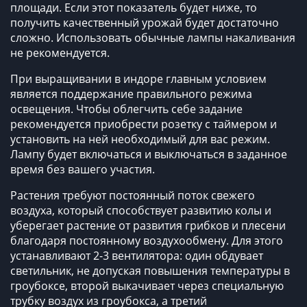
площади. Если этот показатель будет ниже, то
получить качественный урожай будет достаточно
сложно. Использовать обычные лампы накаливания
не рекомендуется.
При выращивании в индоре главным условием
является поддержание правильного режима
освещения. Чтобы облегчить себе задание
рекомендуется приобрести розетку с таймером и
установить на ней необходимый для вас режим.
Лампу будет включаться и выключаться в заданное
время без вашего участия.
Растения требуют постоянный поток свежего
воздуха, который способствует развитию колы и
уберегает растение от развития грибков и плесени
благодаря постоянному воздухообмену. Для этого
устанавливают 2-3 вентилятора: один обдувает
светильник, не допуская повышения температуры в
гроубоксе, второй выкачивает через специальную
трубку воздух из гроубокса, а третий