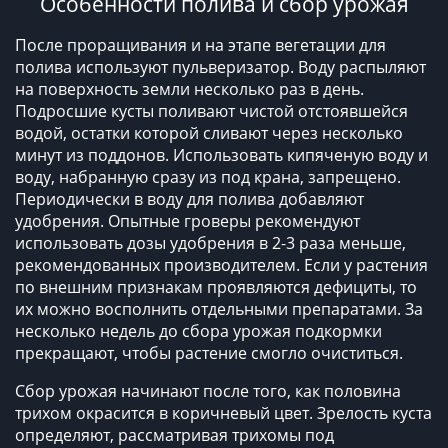
Особенности полива и сбор урожая
После проращивания и на этапе вегетации для
полива используют пульверизатор. Воду распыляют
на поверхность земли несколько раз в день.
Подросшие кусты поливают чистой отстоявшейся
водой, остатки которой сливают через несколько
минут из поддонов. Использовать кипяченую воду и
воду, набранную сразу из под крана, запрещено.
Периодически в воду для полива добавляют
удобрения. Опытные гроверы рекомендуют
использовать дозы удобрения в 2-3 раза меньше,
рекомендованных производителем. Если у растения
по внешним признакам проявляются дефициты, то
их можно восполнить отдельными препаратами. За
несколько недель до сбора урожая подкормки
прекращают, чтобы растение смогло очиститься.
Сбор урожая начинают после того, как половина
трихом окрасится в коричневый цвет. Зрелость куста
определяют, рассматривая трихомы под