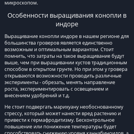
микроскопом.
Особенности выращивания конопли в
индоре
Выращивание конопли индоре в нашем регионе для
большинства гроверов является единственно
возможным и оптимальным вариантом. Стоит
помнить, что затраты на такое выращивание будут
выше, чем при выращивании кустов традиционным
способом в открытом грунте. Но при этом у гровера
открываются возможности проводить различные
эксперименты - обрезать, менять направление
роста, экспериментировать с освещением и
внесением удобрений и т.д.
Не стоит подвергать марихуану необоснованному
стрессу, который может нанести вред растению и
привести к гермафродитизму. Бесконтрольное
повышение или понижение температуры будет
способствовать снижению уровня каннабиноидов, а