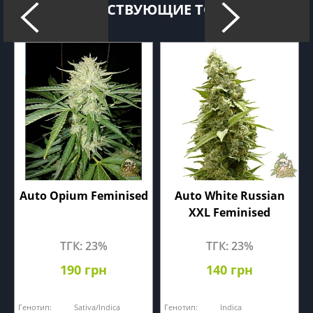
СОПУТСТВУЮЩИЕ ТОВАРЫ
Auto Opium Feminised
Auto White Russian
XXL Feminised
ТГК: 23%
ТГК: 23%
190 грн
140 грн
Генотип:
Sativa/Indica
Генотип:
Indica