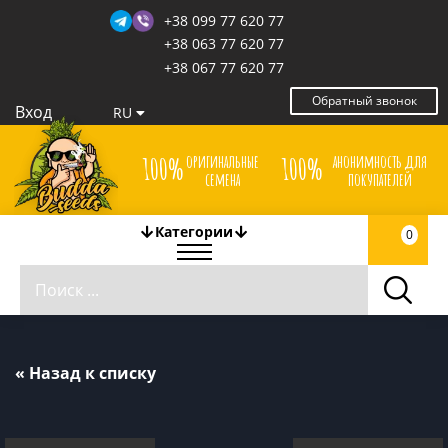
+38 099 77 620 77
+38 063 77 620 77
+38 067 77 620 77
Обратный звонок
Вход
RU
оригинальные
анонимность для
100%
100%
семена
покупателей
Категории
0
« Назад к списку