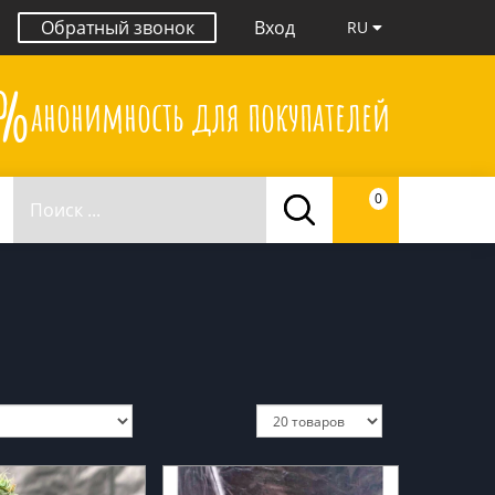
Обратный звонок
Вход
RU
0%
анонимность для покупателей
0