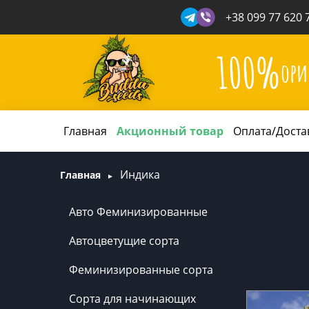
+38 099 77 620 
100%
ори
Главная
Акционный товар
Оплата/Доста
Индика
Главная
Авто Феминизированные
Автоцветущие сорта
Феминизированные сорта
Сорта для начинающих