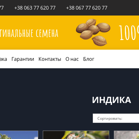
77
+38 063 77 620 77
+38 067 77 620 77
10
гинальные семена
вка
Гарантии
Контакты
О нас
Блог
ИНДИКА