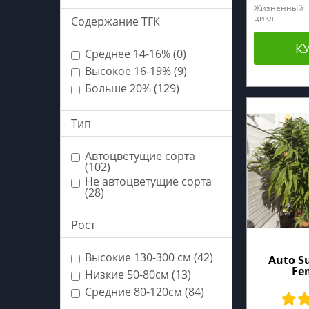
Жизненный
цикл:
Содержание ТГК
К
Среднее 14-16% (0)
Высокое 16-19% (9)
Больше 20% (129)
Тип
Автоцветущие сорта
(102)
Не автоцветущие сорта
(28)
Рост
Высокие 130-300 см (42)
Auto Su
Fe
Низкие 50-80см (13)
Средние 80-120см (84)