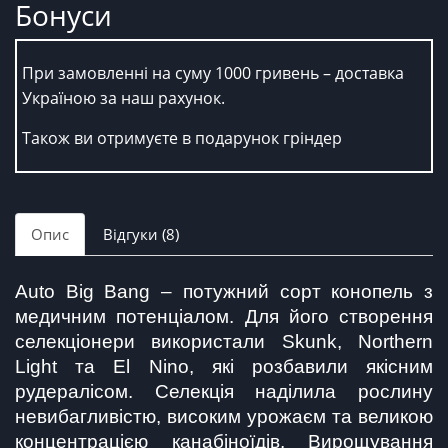
Бонуси
При замовленні на суму 1000 гривень – доставка
Україною за наш рахунок.
Також ви отримуєте в подарунок гріндер
Опис
Відгуки (8)
Auto Big Bang – потужний сорт конопель з 
медичним потенціалом. Для його створення 
селекціонери використали Skunk, Northern 
Light та El Nino, які розбавили якісним 
рудералісом. Селекція наділила рослину 
невибагливістю, високим урожаєм та великою 
концентрацією канабіноїдів. Вирощування 