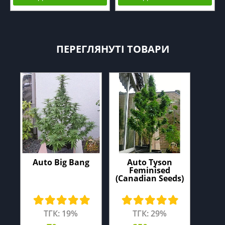
ПЕРЕГЛЯНУТІ ТОВАРИ
Auto Big Bang
Auto Tyson
Feminised
(Canadian Seeds)
ТГК: 19%
ТГК: 29%