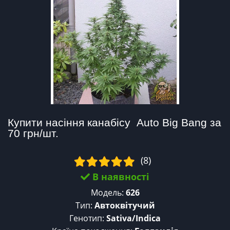
Купити насіння канабісу  Auto Big Bang за 
70 грн/шт.
(8)
В наявності
Модель:
626
Тип:
Автоквітучий
Генотип:
Sativa/Indica