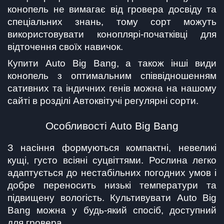
конопель не вимагає від гровера досвіду та 
спеціальних знань, тому сорт можуть 
використовувати коноплярі-початківці для 
відточення своїх навичок.
Купити Auto Big Bang, а також інші види 
конопель з оптимальним співвідношенням 
сативних та індичних генів можна на нашому 
сайті в розділі Автоквітучі регулярні сорти.
Особливості Auto Big Bang
З насіння формуються компактні, невеликі 
кущі, густо всіяні суцвіттями. Рослина легко 
адаптується до нестабільних погодних умов і 
добре переносить низькі температури та 
підвищену вологість. Культивувати Auto Big 
Bang можна у будь-який спосіб, доступний 
для гровера.