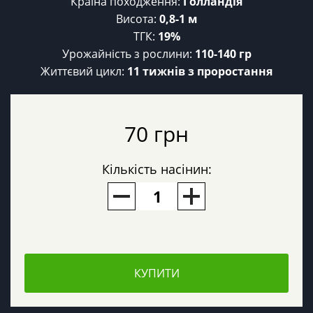
Країна походження:
Голландія
Висота:
0,8-1 м
ТГК:
19%
Урожайність з рослини:
110-140 гр
Життєвий цикл:
11 тижнів з проростання
70 грн
Кількість насінин:
КУПИТИ