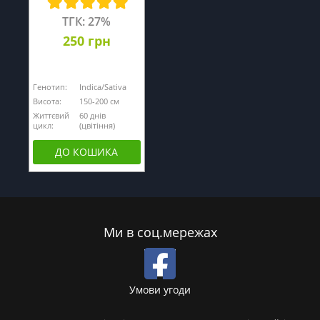
ТГК: 27%
250 грн
Генотип:
Indica/Sativa
Висота:
150-200 см
Життєвий
60 днів
цикл:
(цвітіння)
ДО КОШИКА
Ми в соц.мережах
Умови угоди