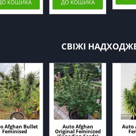
ДО КОШИКА
ДО КОШИКА
СВІЖІ НАДХОДЖ
o Afghan Bullet
Auto Afghan
Auto 
Feminised
Original Feminized
Fe