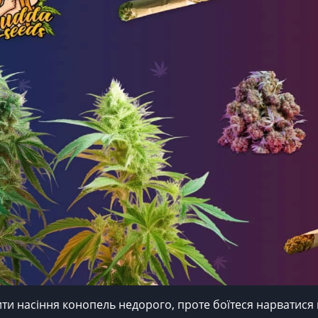
ити насіння конопель недорого, проте боїтеся нарватися