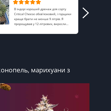
В індорі хороший дренаж для сорту
Critical Cheese обов'язковий, і горщики
краще брати не менше 9 літрів. Я
пророщував у 12-літрових, виросли
хороші кущі. На передцвіті треба бути
ImSeon
обережніше з азотом, я додавав зовсім
небагато, і бошки вийшли хороші
конопель, марихуани з