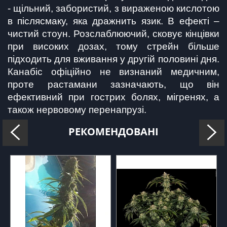
- щільний, забористий, з вираженою кислотою 
в післясмаку, яка дражнить язик. В ефекті – 
чистий стоун. Розслаблюючий, сковує кінцівки 
при високих дозах, тому стрейн більше 
підходить для вживання у другій половині дня. 
Канабіс офіційно не визнаний медичним, 
проте растамани зазначають, що він 
ефективний при гострих болях, мігренях, а 
також нервовому перенапрузі.
РЕКОМЕНДОВАНІ