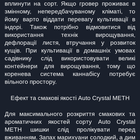
вплинути на сорт. Якщо гровер проживає в 
змінному, непередбачуваному кліматі, то 
йому варто віддати перевагу культивації в 
індорі. Також потрібно відмовитися від 
використання технік вирощування, 
дефлорації листя, втручання у розвиток 
кущів. При культивації в домашніх умовах 
садівнику слід використовувати великі 
контейнери для вирощування, тому що 
коренева система каннабісу потребує 
вільного простору.
Ефект та смакові якості Auto Crystal METH
Для максимального розкриття смакових та 
ароматичних якостей сорту Auto Crystal 
METH шишки слід пролікувати перед 
вживанням. Запах марихуани солодкий, а дим 