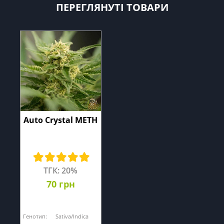
ПЕРЕГЛЯНУТІ ТОВАРИ
Auto Crystal METH
ТГК: 20%
70 грн
Генотип:
Sativa/Indica