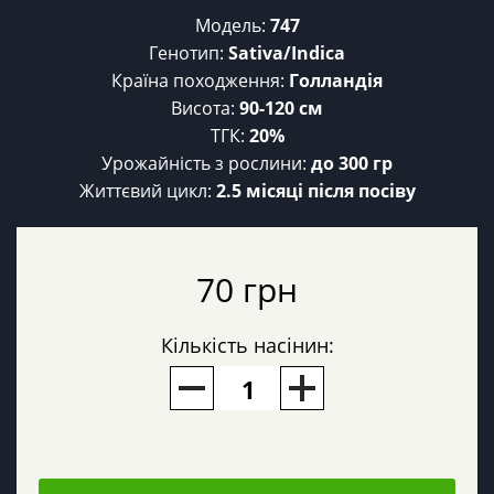
Модель:
747
Генотип:
Sativa/Indica
Країна походження:
Голландія
Висота:
90-120 см
ТГК:
20%
Урожайність з рослини:
до 300 гр
Життєвий цикл:
2.5 місяці після посіву
70 грн
Кількість насінин: