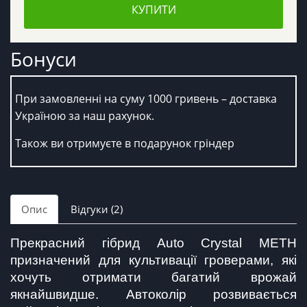
КУПИТИ
Бонуси
При замовленні на суму 1000 гривень – доставка
Україною за наш рахунок.
Також ви отримуєте в подарунок гріндер
Опис
Відгуки (2)
Прекрасний гібрид Auto Crystal METH 
призначений для культивації гроверами, які 
хочуть отримати багатий врожай 
якнайшвидше. Автоколір розвивається 