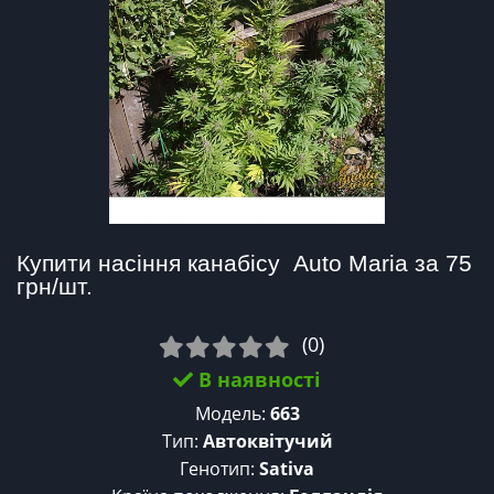
Купити насіння канабісу  Auto Maria за 75 
грн/шт.
(0)
В наявності
Модель:
663
Тип:
Автоквітучий
Генотип:
Sativa