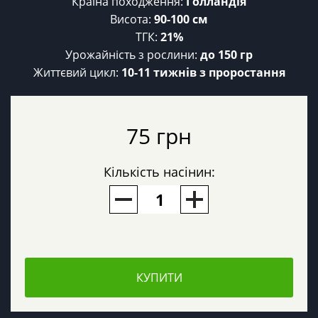
Країна походження:
Голландія
Висота:
90-100 см
ТГК:
21%
Урожайність з рослини:
до 150 гр
Життєвий цикл:
10-11 тижнів з проростання
75 грн
Кількість насінин:
КУПИТИ