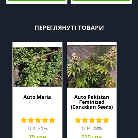
ПЕРЕГЛЯНУТІ ТОВАРИ
Auto Maria
Auto Pakistan
Feminized
(Canadian Seeds)
ТГК: 21%
ТГК: 28%
75 грн
220 грн