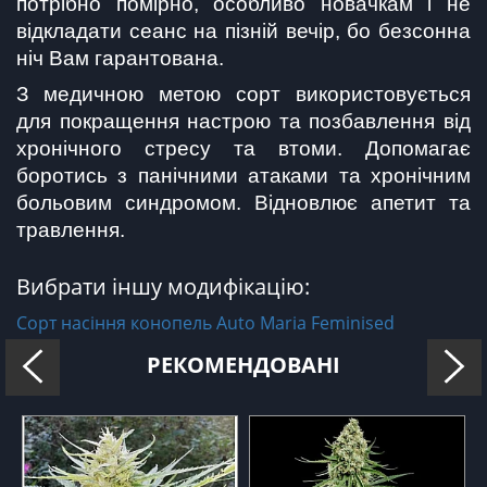
потрібно помірно, особливо новачкам і не 
відкладати сеанс на пізній вечір, бо безсонна 
ніч Вам гарантована.
З медичною метою сорт використовується 
для покращення настрою та позбавлення від 
хронічного стресу та втоми. Допомагає 
боротись з панічними атаками та хронічним 
больовим синдромом. Відновлює апетит та 
травлення.
Вибрати іншу модифікацію:
Сорт насіння конопель Auto Maria Feminised
РЕКОМЕНДОВАНІ