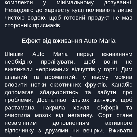
комплекси у мінімальному дозуванні. 
Незадовго до харвесту кущі поливають лише 
чистою водою, щоб готовий продукт не мав 
сторонніх присмаків.
Ефект від вживання Auto Maria
Шишки Auto Maria перед вживанням 
необхідно пролікувати, щоб вони не 
викликали неприємних відчуттів у горлі. Дим 
щільний та ароматний, у ньому можна 
вловити нотки екзотичних фруктів. Канабіс 
допомагає збадьоритись та забути про 
проблеми. Достатньо кількох затяжок, щоб 
растамана накрила хвиля ейфорії та 
очистила мозок від негативу. Сорт стане 
незамінним доповненням активного 
відпочинку з друзями чи вечірки. Вживати 