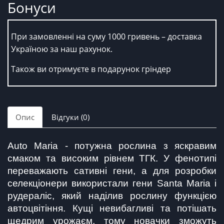
Бонуси
При замовленні на суму 1000 гривень – доставка
Україною за наш рахунок.
Також ви отримуєте в подарунок гріндер
Опис
Відгуки (0)
Auto Maria - потужна рослина з яскравим 
смаком та високим рівнем ТГК. У фенотипі 
переважають сативні гени, а для розробки 
селекціонери використали гени Santa Maria і 
рудераліс, який наділив рослину функцією 
автоцвітіння. Кущі невибагливі та потішать 
щедрим урожаєм, тому новачки зможуть 