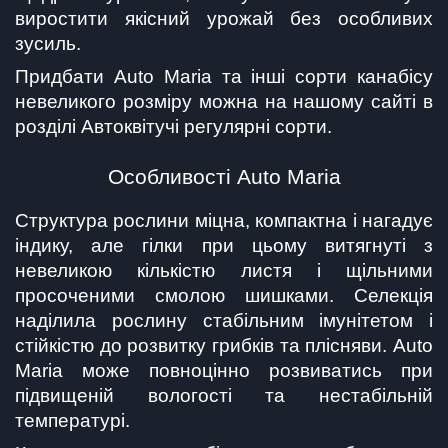
виростити якісний урожай без особливих 
зусиль.
Придбати Auto Maria та інші сорти канабісу 
невеликого розміру можна на нашому сайті в 
розділі Автоквітучі регулярні сорти.
Особливості Auto Maria
Структура рослини міцна, компактна і нагадує 
індику, але гілки при цьому витягнуті з 
невеликою кількістю листя і щільними 
просоченими смолою шишками. Селекція 
наділила рослину стабільним імунітетом і 
стійкістю до розвитку грибків та плісняви. Auto 
Maria може повноцінно розвиватись при 
підвищеній вологості та нестабільній 
температурі.