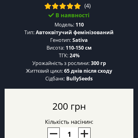
(4)
В наявності
Модель:
110
Тип:
Автоквітучий фемінізований
Генотип:
Sativa
Висота:
110-150 см
ТГК:
24%
Урожайність з рослини:
300 гр
Життєвий цикл:
65 днів після сходу
Сідбанк:
BullySeeds
200 грн
Кількість насінин: