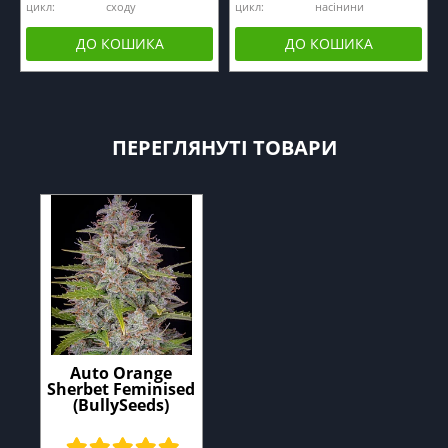
цикл:
сходу
цикл:
насінини
ДО КОШИКА
ДО КОШИКА
ПЕРЕГЛЯНУТІ ТОВАРИ
Auto Orange
Sherbet Feminised
(BullySeeds)