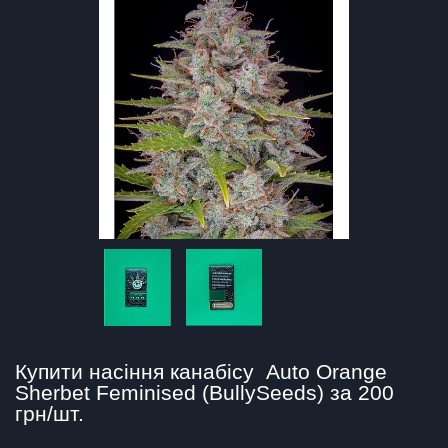
Купити насіння канабісу  Auto Orange 
Sherbet Feminised (BullySeeds) за 200 
грн/шт.