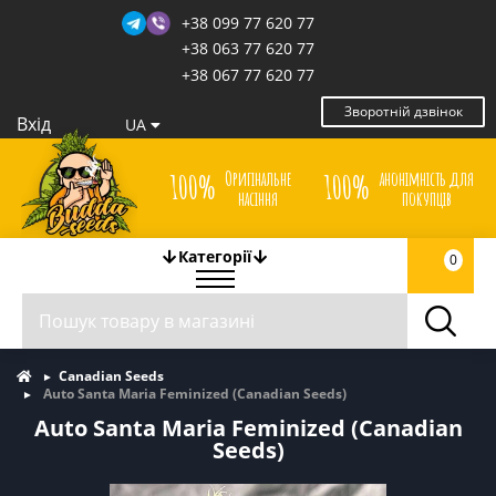
+38 099 77 620 77
+38 063 77 620 77
+38 067 77 620 77
Зворотній дзвінок
Вхід
UA
Оригінальне
анонімність для
100%
100%
насіння
покупців
Категорії
0
Canadian Seeds
Auto Santa Maria Feminized (Canadian Seeds)
Auto Santa Maria Feminized (Canadian
Seeds)