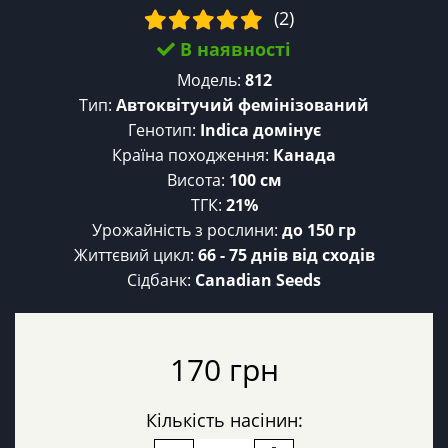
(2)
В наявності
Модель:
812
Тип:
Автоквітучий фемінізований
Генотип:
Indica домінує
Країна походження:
Канада
Висота:
100 cм
ТГК:
21%
Урожайність з рослини:
до 150 гр
Життєвий цикл:
66 - 75 днів від сходів
Сідбанк:
Canadian Seeds
170 грн
Кількість насінин: