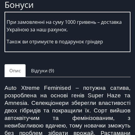
Бонуси
При замовленні на суму 1000 гривень – доставка
Україною за наш рахунок.
Також ви отримуєте в подарунок гріндер
Опис
Відгуки (9)
Auto Xtreme Feminised – потужна сатива, 
розроблена на основі генів Super Haze та 
Amnesia. Селекціонери зберегли властивості 
двох гібридів та покращили їх. Сорт вийшов 
автоквітучим та фемінізованим, з 
невибагливою вдачею, тому новачки зможуть 
без проблем зібрати врожай. Растамани 