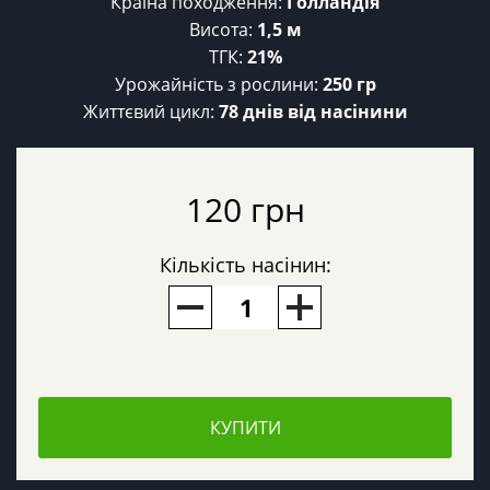
Країна походження:
Голландія
Висота:
1,5 м
ТГК:
21%
Урожайність з рослини:
250 гр
Життєвий цикл:
78 днів від насінини
120 грн
Кількість насінин:
КУПИТИ