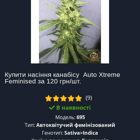
Купити насіння канабісу  Auto Xtreme 
Feminised за 120 грн/шт.
(9)
В наявності
Модель:
695
Тип:
Автоквітучий фемінізований
Генотип:
Sativa>Indica