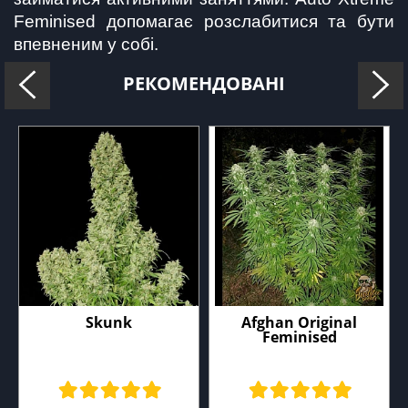
Feminised допомагає розслабитися та бути 
впевненим у собі.
РЕКОМЕНДОВАНІ
Skunk
Afghan Original
Feminised