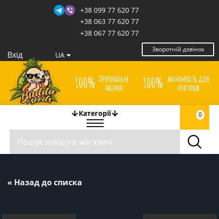
+38 099 77 620 77
+38 063 77 620 77
+38 067 77 620 77
Зворотній дзвінок
Вхід
UA
Оригінальне
анонімність для
100%
100%
насіння
покупців
Категорії
0
« Назад до списка