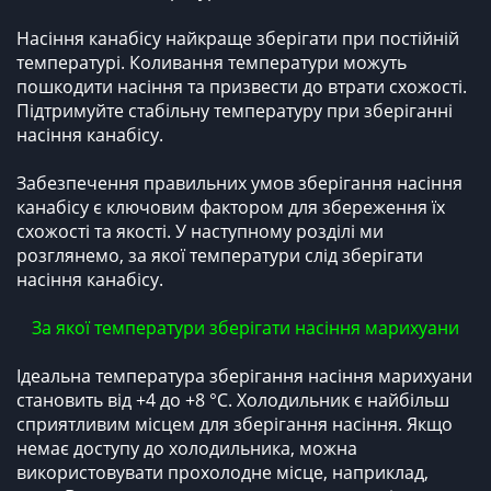
Насіння канабісу найкраще зберігати при постійній
температурі. Коливання температури можуть
пошкодити насіння та призвести до втрати схожості.
Підтримуйте стабільну температуру при зберіганні
насіння канабісу.
Забезпечення правильних умов зберігання насіння
канабісу є ключовим фактором для збереження їх
схожості та якості. У наступному розділі ми
розглянемо, за якої температури слід зберігати
насіння канабісу.
За якої температури зберігати насіння марихуани
Ідеальна температура зберігання насіння марихуани
становить від +4 до +8 °C. Холодильник є найбільш
сприятливим місцем для зберігання насіння. Якщо
немає доступу до холодильника, можна
використовувати прохолодне місце, наприклад,