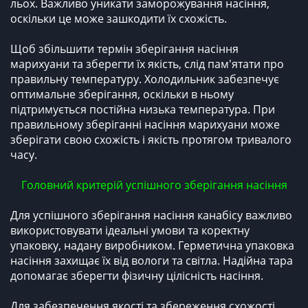
льох. Важливо уникати заморожування насіння,
оскільки це може зашкодити їх схожість.
Щоб збільшити термін зберігання насіння
марихуани та зберегти їх якість, слід пам'ятати про
правильну температуру. Холодильник забезпечує
оптимальне зберігання, оскільки в ньому
підтримується постійна низька температура. При
правильному зберіганні насіння марихуани може
зберігати свою схожість і якість протягом тривалого
часу.
Головний критерій успішного зберігання насіння
Для успішного зберігання насіння канабісу важливо
використовувати ідеальні умови та коректну
упаковку, надану виробником. Герметична упаковка
насіння захищає їх від вологи та світла. Надійна тара
допомагає зберегти фізичну цілісність насіння.
Для забезпечення якості та збереження схожості