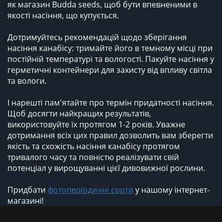
як магазин Budda seeds, щоб бути впевненими в
якості насіння, що купується.
Дотримуйтесь рекомендацій щодо зберігання
насіння канабісу: тримайте його в темному місці при
постійній температурі та вологості. Пакуйте насіння у
герметичні контейнери для захисту від впливу світла
та вологи.
І нарешті пам'ятайте про термін придатності насіння.
Щоб досягти найкращих результатів,
використовуйте їх протягом 1-2 років. Уважне
дотримання всіх цих правил дозволить вам зберегти
якість та схожість насіння канабісу протягом
тривалого часу та повністю реалізувати свій
потенціал у вирощуванні цієї дивовижної рослини.
Придбати
фотоперіодичні сорти
у нашому інтернет-
магазині!