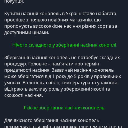
покупця.
Купити насіння конопель в Україні стало набагато
простіше з появою подібних магазинів, що
пропонують високоякісне насіння різних сортів за
доступними цінами.
Нічого складного у зберіганні насіння коноплі
Зберігання насіння конопель не потребує складних
процедур. Головне – пам'ятати про термін
придатності насіння. Зазвичай насіння конопель
може зберігатися від 1 року до 5 років у правильних
умовах. Вологість, світло, температура та упаковка
відіграють важливу роль у збереженні якості та
схожості насіння.
Якісне зберігання насіння конопель
Для якісного зберігання насіння конопель
рекомендується вибрати прохолодне темне місце та