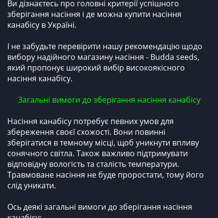
Ви дізнаєтесь про головні критерії успішного
зберігання насіння і де можна купити насіння
канабісу в Україні.
І не забудьте перевірити нашу рекомендацію щодо
вибору надійного магазину насіння - Budda seeds,
який пропонує широкий вибір високоякісного
насіння канабісу.
Загальні вимоги до зберігання насіння канабісу
Насіння канабісу потребує певних умов для
збереження своєї схожості. Вони повинні
зберігатися в темному місці, щоб уникнути впливу
сонячного світла. Також важливо підтримувати
відповідну вологість та сталість температури.
Травмоване насіння не буде проростати, тому його
слід уникати.
Ось деякі загальні вимоги до зберігання насіння
канабісу: