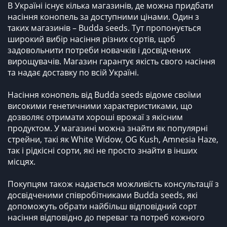
В Україні існує кілька магазинів, де можна придбати
насіння конопель за доступними цінами. Один з
таких магазинів – Budda seeds. Тут пропонується
широкий вибір насіння різних сортів, щоб
задовольнити потреби новачків і досвідчених
вирощувачів. Магазин гарантує якість свого насіння
та надає доставку по всій Україні.
Насіння конопель від Budda seeds відоме своїми
високими генетичними характеристиками, що
дозволяє отримати хороші врожаї з якісним
продуктом. У магазині можна знайти як популярні
стрейни, такі як White Widow, OG Kush, Amnesia Haze,
так і рідкісні сорти, які не просто знайти в інших
місцях.
Покупцям також надається можливість консультації з
досвідченими співробітниками Budda seeds, які
допоможуть обрати найбільш відповідний сорт
насіння відповідно до переваг та потреб кожного