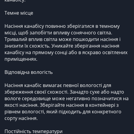
Темне місце
Насіння канабісу повинно зберігатися в темному
місці, щоб запобігти впливу сонячного світла.
Тривалий вплив світла може пошкодити насіння і
знизити їх схожість. Уникайте зберігання насіння
канабісу на прямому сонці або в яскраво освітлених
приміщеннях.
Відповідна вологість
Насіння канабіс вимагає певної вологості для
збереження своєї схожості. Занадто сухе або надто
вологе середовище може негативно позначитися на
якості насіння. Зберігайте насіння в контейнері з
рівнем вологості, який підходить для конкретного
сорту насіння.
Постійність температури