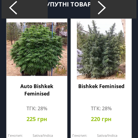
СУПУТНІ ТОВАРИ
Auto Bishkek
Bishkek Feminised
Feminised
ТГК: 28%
ТГК: 28%
225 грн
220 грн
Генотип:
Sativa/Indica
Генотип:
Sativa/Indica