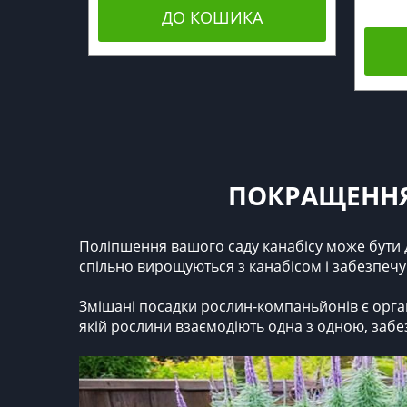
ДО КОШИКА
ПОКРАЩЕННЯ
Поліпшення вашого саду канабісу може бути 
спільно вирощуються з канабісом і забезпечу
Змішані посадки рослин-компаньйонів є орга
якій рослини взаємодіють одна з одною, забе