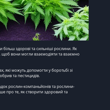
 більш здорові та сильніші рослини. Як
, щоб вони могли взаємодіяти та взаємно
, які можуть допомогти у боротьбі зі
обрив та пестицидів.
садок рослин-компаньйонів та рослини-
ше про те, як створити здоровий та