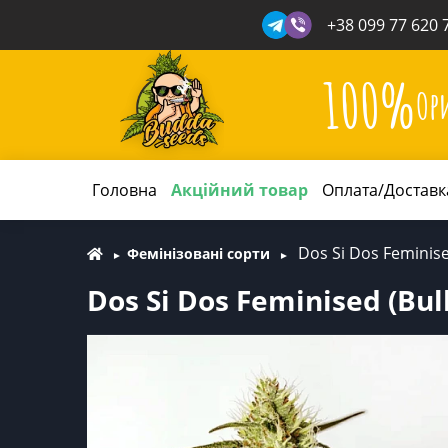
+38 099 77 620 
100%
Ор
Головна
Акційний товар
Оплата/Доставк
Dos Si Dos Feminise
Фемінізовані сорти
Dos Si Dos Feminised (Bul