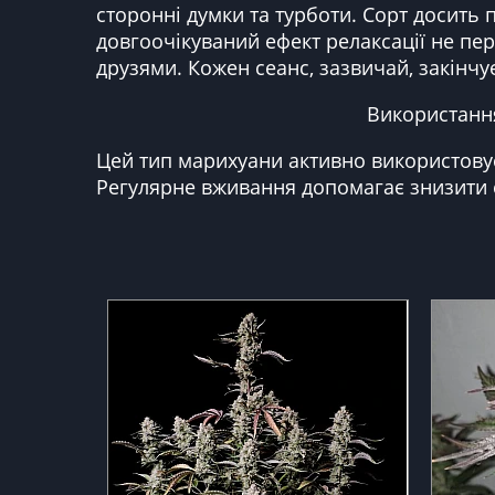
сторонні думки та турботи. Сорт досить
довгоочікуваний ефект релаксації не пе
друзями. Кожен сеанс, зазвичай, закінчу
Використання
Цей тип марихуани активно використовує
Регулярне вживання допомагає знизити 