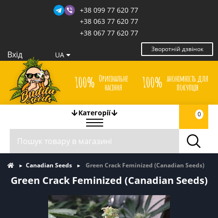
+38 099 77 620 77
+38 063 77 620 77
+38 067 77 620 77
Зворотній дзвінок
Вхід
UA
Оригінальне
анонімність для
100%
100%
насіння
покупців
Категорії
0
Canadian Seeds
Green Crack Feminized (Canadian Seeds)
Green Crack Feminized (Canadian Seeds)