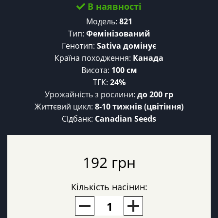
В наявності
Модель:
821
Тип:
Фемінізований
Генотип:
Sativa домінує
Країна походження:
Канада
Висота:
100 cм
ТГК:
24%
Урожайність з рослини:
до 200 гр
Життєвий цикл:
8-10 тижнів (цвітіння)
Сідбанк:
Canadian Seeds
192 грн
Кількість насінин: