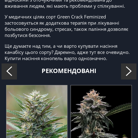
вживання людям, які мають проблеми у спілкуванні.
У медичних цілях сорт Green Crack Feminized
застосовується як додаткова терапія при лікуванні
больового синдрому, стресах, також паління дозволяє
позбутися безсоння.
Ще думаєте над тим, а чи варто купувати насіння
канабісу цього сорту? Даремно, адже тут все очевидно.
Купити насіння конопель варто однозначно.
РЕКОМЕНДОВАНІ