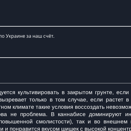
по Украине за наш счёт.
уется культивировать в закрытом грунте, если 
ызревает только в том случае, если растет в 
ном климате такие условия воссоздать невозможно
ова не проблема. В каннабисе доминируют инд
 повышенной смолистости), так и во внешнем в
и и понравится вкусом шишек с высокой концент