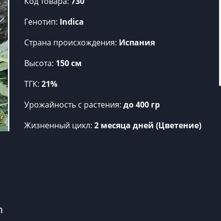
Код товара:
730
Генотип:
Indica
Страна происхождения:
Испания
Высота:
150 см
ТГК:
21%
Урожайность c растения:
до 400 гр
Жизненный цикл:
2 месяца дней (Цветение)
 