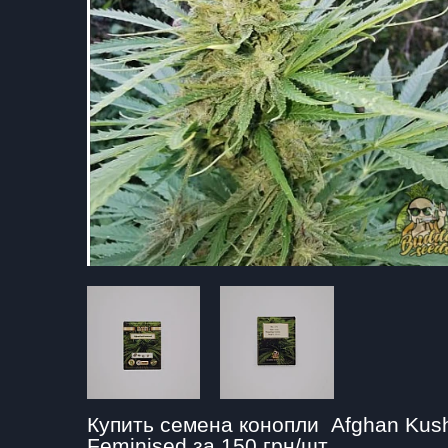
Купить семена конопли  Afghan Kush
Feminised за 150 грн/шт.