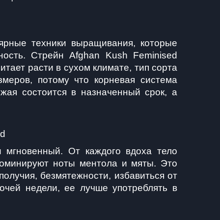
ярные техники выращивания, которые 
ость. Стрейн Afghan Kush Feminised 
тает расти в сухом климате, тип сорта 
еров, потому что корневая система 
жая состоится в назначенный срок, а 
ed
 мгновенный. От каждого вдоха тело 
доминируют ноты ментола и мяты. Это 
получия, безмятежности, избавиться от 
чей недели, ее лучше употреблять в 