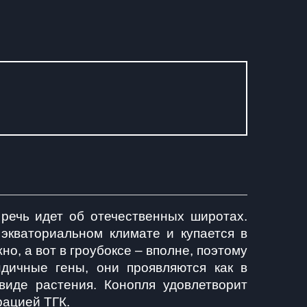
речь идет об отечественных широтах. 
экваториальном климате и купается в 
, а вот в гроубоксе – вполне, поэтому 
ичные гены, они проявляются как в 
иде растения. Конопля удовлетворит 
рацией ТГК.