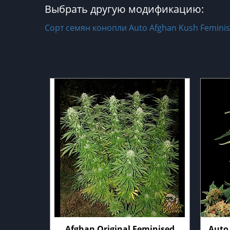
Выбрать другую модификацию:
Сорт семян конопли Auto Afghan Kush Femini
Afghan Original Feminised
Auto