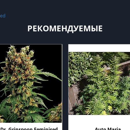
sed
РЕКОМЕНДУЕМЫЕ
 Dr. Grinspoon Feminised
Auto Maria