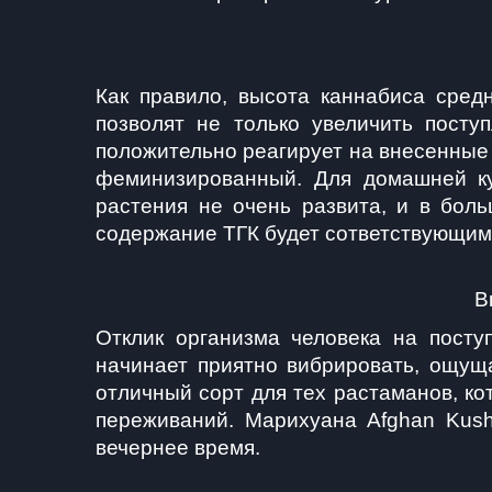
Как правило, высота каннабиса сред
позволят не только увеличить посту
положительно реагирует на внесенные в
феминизированный. Для домашней ку
растения не очень развита, и в боль
содержание ТГК будет сответствующим
В
Отклик организма человека на посту
начинает приятно вибрировать, ощуща
отличный сорт для тех растаманов, кот
переживаний. Марихуана Afghan Kush
вечернее время.