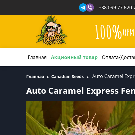
+38 099 77 620 
100%
ори
Главная
Акционный товар
Оплата/Доста
Auto Caramel Expr
Главная
Canadian Seeds
Auto Caramel Express Fem