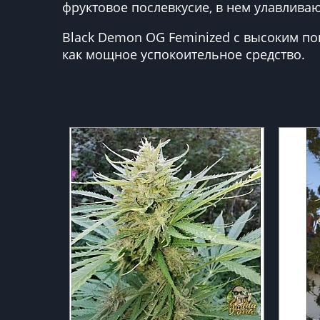
фруктовое послевкусие, в нем улавливаю
Black Demon OG Feminized с высоким по
как мощное успокоительное средство.