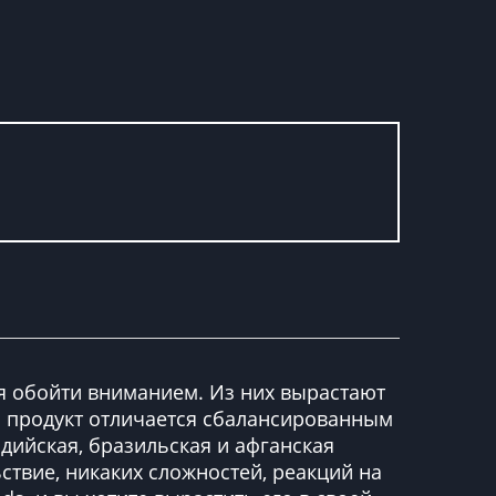
ьзя обойти вниманием. Из них вырастают
 продукт отличается сбалансированным
дийская, бразильская и афганская
твие, никаких сложностей, реакций на