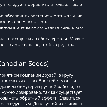
унт следует прорастить и только после
ное обеспечить растениям оптимальные
ности солнечного света;
льном этапе важно оградить коноплю от
чала всходов и до сбора урожая. Можно
ет - самое важное, чтобы средства
Canadian Seeds)
 приятной компании друзей, в кругу
 творческих способностей человека -
зданием бижутерии ручной работы, то
 нужно дозировано, так как существует
 возыметь обратный эффект. Славиться
 равнодушным. Дым густой и оставляет