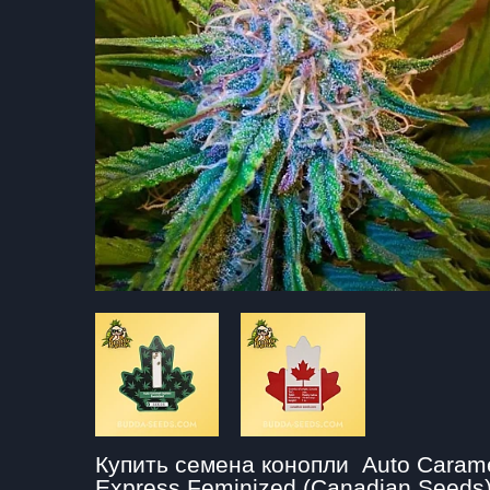
Купить семена конопли  Auto Carame
Express Feminized (Canadian Seeds)