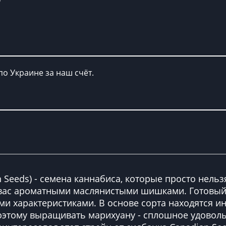
по Украине за наш счёт.
an Seeds) - семена каннабиса, которые просто нел
 вас ароматными маслянистыми шишками. Готовый
 характеристиками. В основе сорта находятся ин
оэтому выращивать марихуану - сплошное удовольс