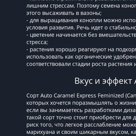
лишним стрессам. Поэтому семена коноп
этого высаживать в вазоны;
- для выращивания конопли можно испо
условия развития. Речь идет о стабильн
- цветение начинается без вмешательст
стресса;
- растения хорошо реагируют на подкор
использовать как органические удобрен
соответствовали стадии роста растения
Вкус и эффект 
Сорт Auto Caramel Express Feminized (Ca
которых хочется поразмышлять о жизни 
если вы занимаетесь разработками диза
такой сорт точно стоит приобрести для
риск того, что легкое расслабление мож
марихуана и своим шикарным вкусом, к