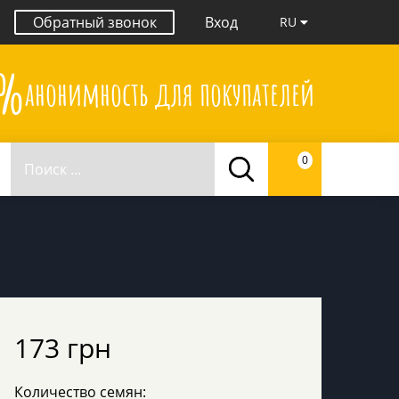
Обратный звонок
Вход
RU
0%
анонимность для покупателей
0
173 грн
Количество семян: