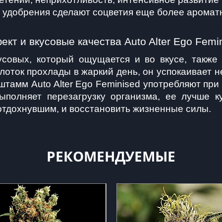
 а удобрения сделают соцветия еще более аромат
кт и вкусовые качества Auto Alter Ego Femi
овых, который ощущается и во вкусе, также 
лоток прохлады в жаркий день, он успокаивает н
тамм Auto Alter Ego Feminised употребляют при 
ыполняет перезагрузку организма, ее лучше ку
тдохнувшим, и восстановить жизненные силы.    
РЕКОМЕНДУЕМЫЕ