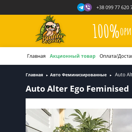
+38 099 77 620 
100%
ори
Главная
Акционный товар
Оплата/Доста
Auto Al
Главная
Авто Феминизированные
Auto Alter Ego Feminised