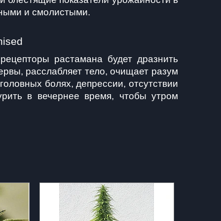
ными и смолистыми.  
nised
рецепторы растамана будет дразнить 
ервы, расслабляет тело, очищает разум 
головных болях, депрессии, отсутствии 
рить в вечернее время, чтобы утром 