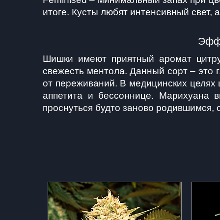
итоге. Кусты любят интенсивный свет,
Эффе
Шишки имеют приятный аромат цитрус
свежесть ментола. Данный сорт – это г
от переживаний. В медицинских целях ш
аппетита и бессоннице. Марихуана в
проснуться будто заново родившимся, о