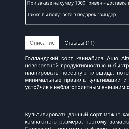
При заказе на сумму 1000 гривен – доставка 
Также вы получаете в подарок гриндер
Описание
Отзывы (11)
Голландский сорт каннабиса Auto Al
невероятной продуктивностью и быст
планировать посевную площадь, пото
минимальные правила культивации и н
устойчив к неблагоприятным внешним ф
Культивировать данный сорт можно как
компактного размера, поэтому замаск
Feminised – минимальный запах при цв