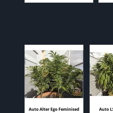
Auto Alter Ego Feminised
Auto L