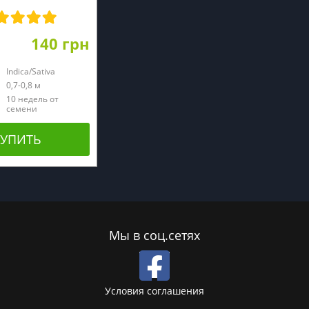
140 грн
Indica/Sativa
0,7-0,8 м
10 недель от
семени
КУПИТЬ
Мы в соц.сетях
Условия соглашения