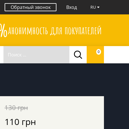
Обратный звонок
Вход
RU
0%
анонимность для покупателей
0
130 грн
110 грн