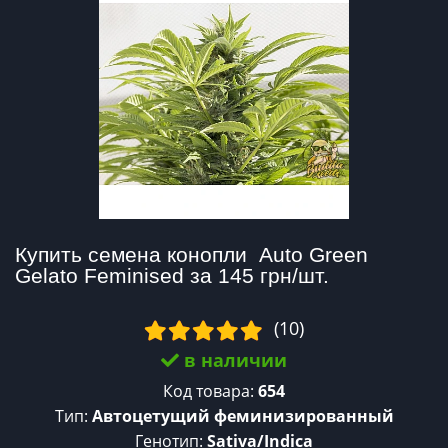
Купить семена конопли  Auto Green 
Gelato Feminised за 145 грн/шт.
(10)
в наличии
Код товара:
654
Тип:
Автоцетущий феминизированный
Генотип:
Sativa/Indica