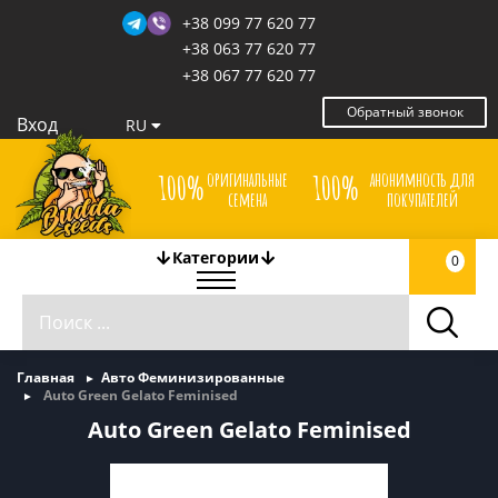
+38 099 77 620 77
+38 063 77 620 77
+38 067 77 620 77
Обратный звонок
Вход
RU
оригинальные
анонимность для
100%
100%
семена
покупателей
Категории
0
Главная
Авто Феминизированные
Auto Green Gelato Feminised
Auto Green Gelato Feminised