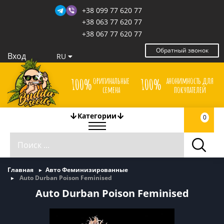
+38 099 77 620 77
+38 063 77 620 77
+38 067 77 620 77
Обратный звонок
Вход
RU
оригинальные
анонимность для
100%
100%
семена
покупателей
Категории
0
Главная
Авто Феминизированные
Auto Durban Poison Feminised
Auto Durban Poison Feminised