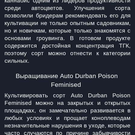
каннабис одним из лидеров продуктивности 
среди автоцветов. Улучшения сорта 
позволили бридерам рекомендовать его для 
культивации не только опытным садовникам, 
но и новичкам, которые только знакомятся с 
основами гроувинга. В готовом продукте 
содержится достойная концентрация ТГК, 
поэтому сорт можно отнести к категории 
сильных.
Выращивание Auto Durban Poison 
Feminised
Культивировать сорт Auto Durban Poison 
Feminised можно на закрытых и открытых 
площадках, он замечательно развивается в 
любых условиях и прощает коноплеводам 
незначительные нарушения в уходе, которые 
часто случаются по причине забывчивости 