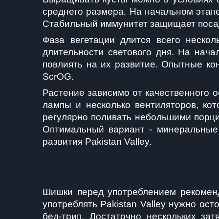
среднего размера. На начальном этапе
Стабильный иммунитет защищает посадк
Фаза вегетации длится всего нескол
длительности светового дня. На нача
повлиять на их развитие. Опытные ко
ScrOG.
Растение зависимо от качественного 
лампы и несколько вентиляторов, ко
регулярно поливать небольшими порциям
Оптимальный вариант - минеральные 
развития Pakistan Valley.
Шишки перед употреблением рекоменд
употреблять Pakistan Valley нужно ос
бед-трип. Достаточно нескольких за