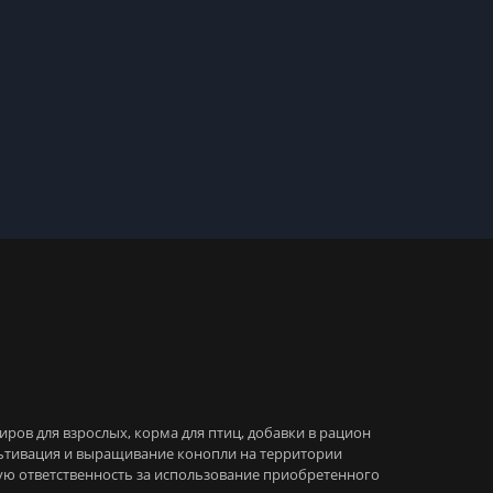
иров для взрослых, корма для птиц, добавки в рацион
льтивация и выращивание конопли на территории
ую ответственность за использование приобретенного