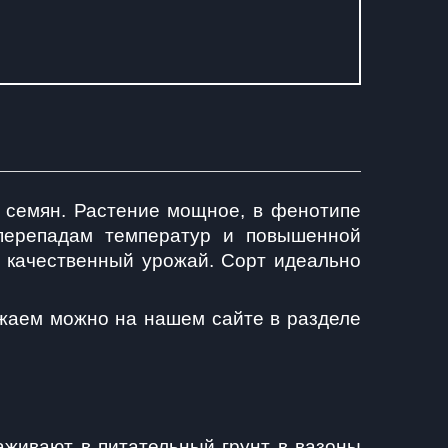
х семян. Растение мощное, в фенотипе 
перепадам температур и повышенной 
 качественный урожай. Сорт идеально 
ожаем можно на нашем сайте в разделе 
живают в питательный грунт в вазоны 