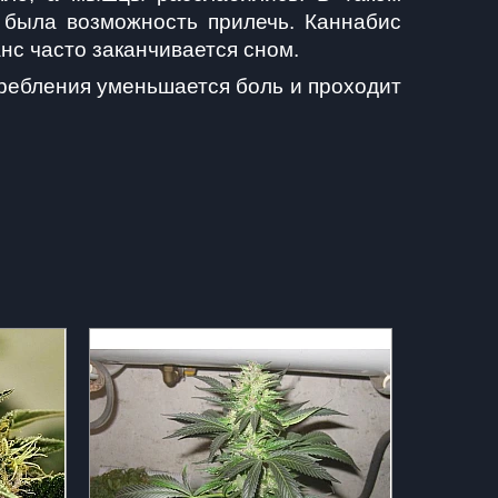
 была возможность прилечь. Каннабис 
нс часто заканчивается сном.
требления уменьшается боль и проходит 