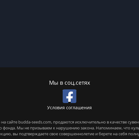
Мы в соц.сетях
Условия соглашения
на сайте budda-seeds.com, продаются исключительно в качестве сувен
го фонда. Мы не призываем к нарушению закона. Напоминаем, что ку
кцию, вы подтверждаете свое совершеннолетие и берете на себя полн