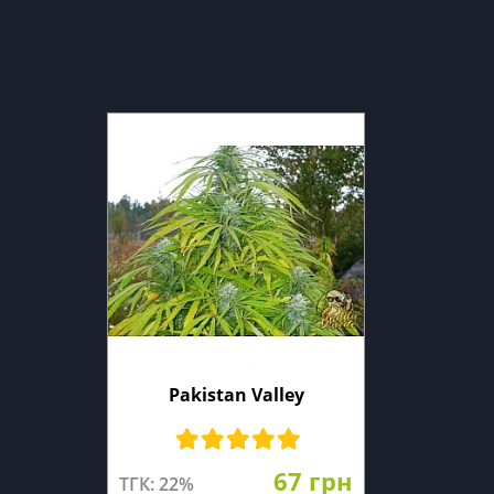
Pakistan Valley
67 грн
ТГК: 22%