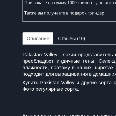
При заказе на сумму 1000 гривен – доставка 
Также вы получаете в подарок гриндер
Описание
Отзывы (10)
Pakistan Valley - яркий представител
преобладают индичные гены. Селекц
влажности, поэтому в наших широтах 
подходит для выращивания в домашних
Купить Pakistan Valley и другие сорт
Фото регулярные сорта.
Выращивать кусты можно в условиях о