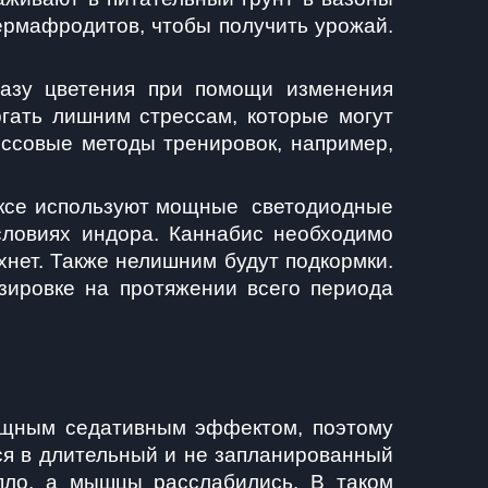
ермафродитов, чтобы получить урожай. 
фазу цветения при помощи изменения 
гать лишним стрессам, которые могут 
ссовые методы тренировок, например, 
ксе используют мощные  светодиодные 
ловиях индора. Каннабис необходимо 
хнет. Также нелишним будут подкормки. 
ировке на протяжении всего периода 
ощным седативным эффектом, поэтому 
ся в длительный и не запланированный 
пло, а мышцы расслабились. В таком 