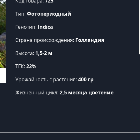
Код товара:
725
Тип:
Фотопериодный
Генотип:
Indica
Страна происхождения:
Голландия
Высота:
1,5-2 м
ТГК:
22%
Урожайность c растения:
400 гр
Жизненный цикл:
2,5 месяца цветение