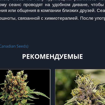
тому сеанс проводят на удобном диване, чтобы
ния или общения в компании близких друзей. Сеа
 тошноты, связанной с химиотерапией. После упо
Canadian Seeds)
РЕКОМЕНДУЕМЫЕ