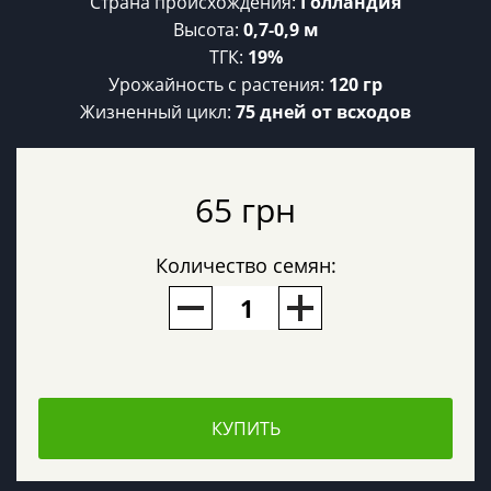
Страна происхождения:
Голландия
Высота:
0,7-0,9 м
ТГК:
19%
Урожайность c растения:
120 гр
Жизненный цикл:
75 дней от всходов
65 грн
Количество семян:
КУПИТЬ