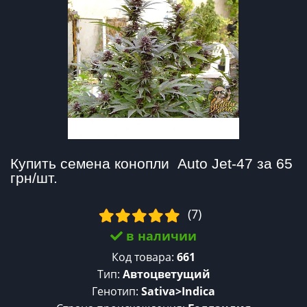
Купить семена конопли  Auto Jet-47 за 65 
грн/шт.
(7)
в наличии
Код товара:
661
Тип:
Автоцветущий
Генотип:
Sativa>Indica