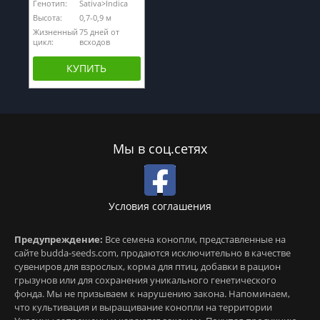
Генотип:
Sativa>Indica
Высота:
0,7-0,9 м
Жизненный
75 дней от
цикл:
всходов
КУПИТЬ
Мы в соц.сетях
Условия соглашения
Предупреждение:
Все семена конопли, представленные на
сайте budda-seeds.com, продаются исключительно в качестве
сувениров для взрослых, корма для птиц, добавки в рацион
грызунов или для сохранения уникального генетического
фонда. Мы не призываем к нарушению закона. Напоминаем,
что культивация и выращивание конопли на территории