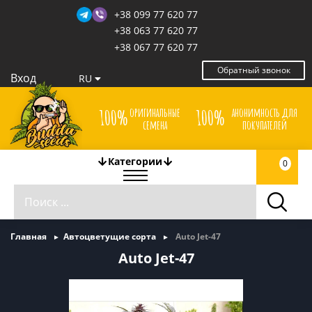
+38 099 77 620 77
+38 063 77 620 77
+38 067 77 620 77
Обратный звонок
Вход
RU
оригинальные
анонимность для
100%
100%
семена
покупателей
Категории
0
Главная
Автоцветущие сорта
Auto Jet-47
Auto Jet-47