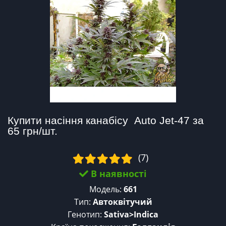
Купити насіння канабісу  Auto Jet-47 за 
65 грн/шт.
(7)
В наявності
Модель:
661
Тип:
Автоквітучий
Генотип:
Sativa>Indica