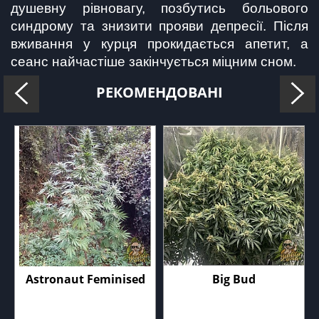
душевну рівновагу, позбутись больового 
синдрому та знизити прояви депресії. Після 
вживання у курця прокидається апетит, а 
сеанс найчастіше закінчується міцним сном.
РЕКОМЕНДОВАНІ
Astronaut Feminised
Big Bud