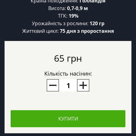
Країна походження:
Голландія
Висота:
0,7-0,9 м
ТГК:
19%
Урожайність з рослини:
120 гр
Життєвий цикл:
75 дня з проростання
65 грн
Кількість насінин:
КУПИТИ