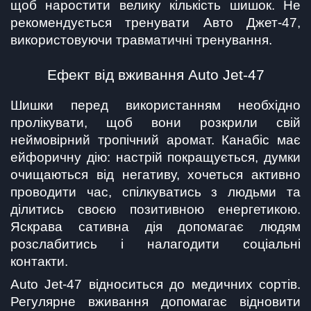
щоб наростити велику кількість шишок. Не 
рекомендується тренувати Авто Джет-47, 
використовуючи травматичні тренування.
Ефект від вживання Auto Jet-47
Шишки перед використанням необхідно 
пролікувати, щоб вони розкрили свій 
неймовірний тропічний аромат. Канабіс має 
ейфоричну дію: настрій покращується, думки 
очищаються від негативу, хочеться активно 
проводити час, спілкуватись з людьми та 
ділитись своєю позитивною енергетикою. 
Яскрава сативна дія допомагає людям 
розслабитись і налагодити соціальні 
контакти.
Auto Jet-47 відноситься до медичних сортів. 
Регулярне вживання допомагає відновити 