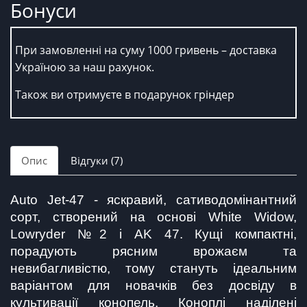
Бонуси
При замовленні на суму 1000 гривень – доставка
Україною за наш рахунок.
Також ви отримуєте в подарунок гріндер
Опис
Відгуки (7)
Auto Jet-47 - яскравий, сативодомінантний 
сорт, створений на основі White Widow, 
Lowryder №2 і AK 47. Кущі компактні, 
порадують рясним врожаєм та 
невибагливістю, тому стануть ідеальним 
варіантом для новачків без досвіду в 
культивації конопель. Коноплі наділені 