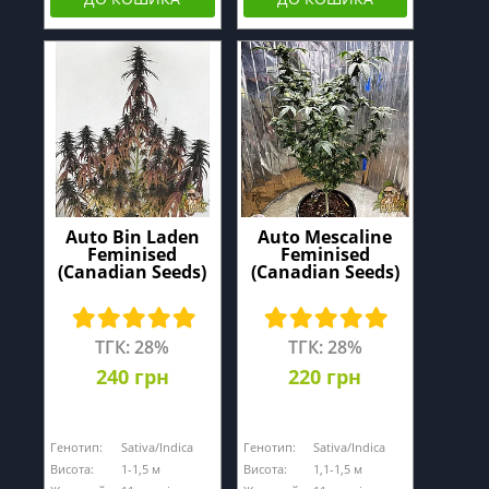
Auto Bin Laden
Auto Mescaline
Feminised
Feminised
(Canadian Seeds)
(Canadian Seeds)
ТГК: 28%
ТГК: 28%
240 грн
220 грн
Генотип:
Sativa/Indica
Генотип:
Sativa/Indica
Висота:
1-1,5 м
Висота:
1,1-1,5 м