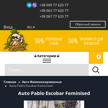
+38 099 77 620 77
+38 063 77 620 77
+38 067 77 620 77
Обратный звонок
Вход
RU
оригинальные
анонимность для
100%
100%
семена
покупателей
Категории
0
Главная
Авто Феминизированные
Auto Pablo Escobar Feminised
Auto Pablo Escobar Feminised