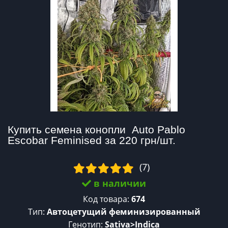
Купить семена конопли  Auto Pablo 
Escobar Feminised за 220 грн/шт.
(7)
в наличии
Код товара:
674
Тип:
Автоцетущий феминизированный
Генотип:
Sativa>Indica