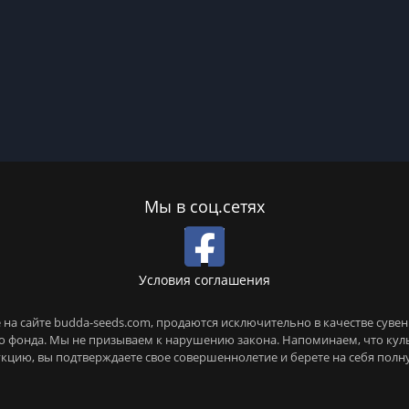
Мы в соц.сетях
Условия соглашения
на сайте budda-seeds.com, продаются исключительно в качестве сувен
го фонда. Мы не призываем к нарушению закона. Напоминаем, что ку
кцию, вы подтверждаете свое совершеннолетие и берете на себя полн