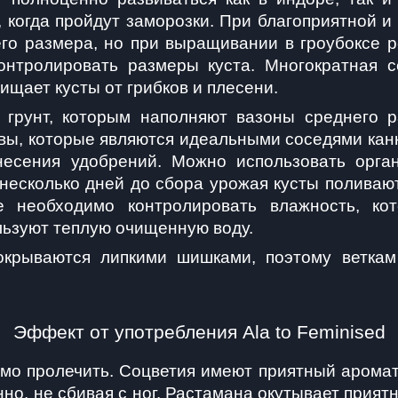
 когда пройдут заморозки. При благоприятной и
его размера, но при выращивании в гроубоксе р
онтролировать размеры куста. Многократная 
щает кусты от грибков и плесени.
 грунт, которым наполняют вазоны среднего р
вы, которые являются идеальными соседями кан
есения удобрений. Можно использовать орган
несколько дней до сбора урожая кусты поливают
е необходимо контролировать влажность, к
льзуют теплую очищенную воду.
окрываются липкими шишками, поэтому веткам 
Эффект от употребления Ala to Feminised
о пролечить. Соцветия имеют приятный аромат 
но, не сбивая с ног. Растамана окутывает приятн