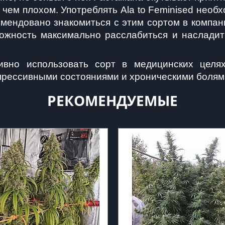
 чем плохом. Употреблять Ala to Feminised необ
омендовано знакомиться с этим сортом в компан
ожность максимально расслабиться и насладить
ивно использовать сорт в медицинских целях.
епрессивными состояниями и хроническими болям
РЕКОМЕНДУЕМЫЕ