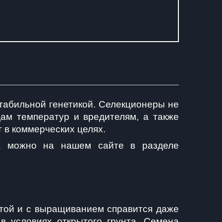
стабильной генетикой. Селекционеры не 
ам температур и вредителям, а также 
 в коммерческих целях.
К можно на нашем сайте в разделе 
той и с выращиванием справится даже 
 в условиях открытого грунта. Семена 