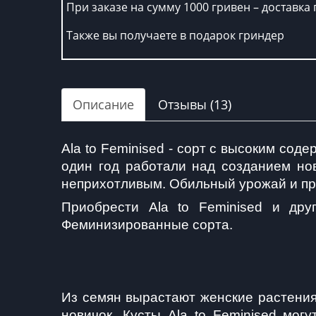
При заказе на сумму 1000 гривен – доставка 
Также вы получаете в подарок гриндер
Описание
Отзывы (13)
Ala to Feminised - сорт с высоким сод
один год работали над созданием нов
неприхотливым. Обильный урожай и про
Приобрести Ala to Feminised и др
Феминизированные сорта.
Из семян вырастают женские растения
новичок. Кусты Ala to Feminised могу