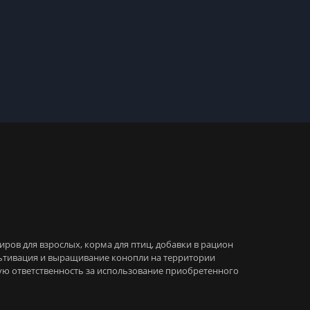
иров для взрослых, корма для птиц, добавки в рацион
льтивация и выращивание конопли на территории
ую ответственность за использование приобретенного