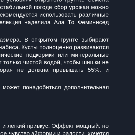
 стабильной погоде сбор урожая можно 
екомендуется использовать различные 
селекция наделила Ала То Феминисед 
азмера. В открытом грунте выбирают 
набиса. Кусты полноценно развиваются 
ические подкормки или минеральные 
 только чистой водой, чтобы шишки не 
оторая не должна превышать 55%, и 
может понадобиться дополнительная 
и легкий привкус. Эффект мощный, но 
ое чувство эйфории и радости, хочется 