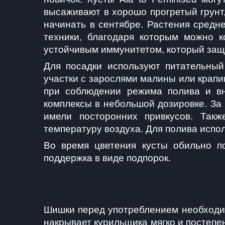
высаживают в хорошо прогретый грунт,
начинать в сентябре. Растения средн
техники, благодаря которым можно к
устойчивым иммунитетом, который защи
Для посадки используют питательный
участки с зарослями малины или крапи
при соблюдении режима полива и вн
комплексы в небольшой дозировке. За 
имели посторонних привкусов. Такж
температуру воздуха. Для полива испо
Во время цветения кусты обильно п
поддержка в виде подпорок. 
Шишки перед употреблением необходим
накрывает курильщика мягко и постепен