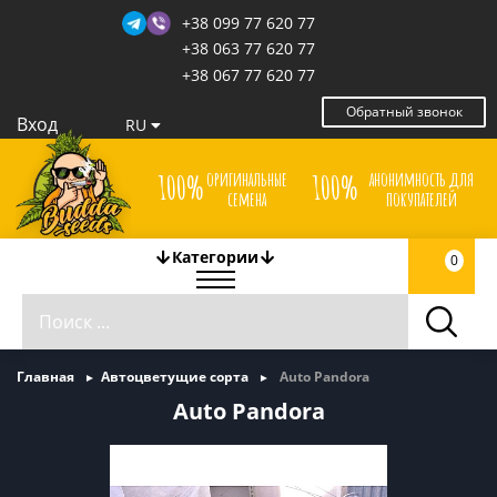
+38 099 77 620 77
+38 063 77 620 77
+38 067 77 620 77
Обратный звонок
Вход
RU
оригинальные
анонимность для
100%
100%
семена
покупателей
Категории
0
Главная
Автоцветущие сорта
Auto Pandora
Auto Pandora