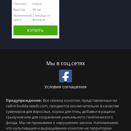
Генотип:
Indica
Высота:
90 см
Жизненный
2 месяца от
цикл:
всходов
КУПИТЬ
Мы в соц.сетях
Условия соглашения
Предупреждение:
Все семена конопли, представленные на
сайте budda-seeds.com, продаются исключительно в качестве
сувениров для взрослых, корма для птиц, добавки в рацион
грызунов или для сохранения уникального генетического
фонда. Мы не призываем к нарушению закона. Напоминаем,
что культивация и выращивание конопли на территории