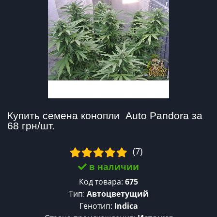
Купить семена конопли  Auto Pandora за 
68 грн/шт.
(7)
в наличии
Код товара:
675
Тип:
Автоцветущий
Генотип:
Indica