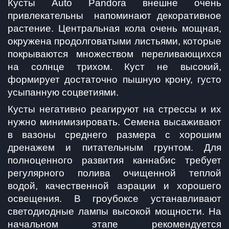
Кусты Auto Pandora внешне очень 
привлекательны  напоминают декоративное 
растение. Центральная кола очень мощная, 
окружена продолговатыми листьями, которые 
покрываются множеством переливающихся 
на солнце трихом. Куст не высокий, 
формирует достаточно пышную крону, густо 
усыпанную соцветиями.
Кусты негативно реагируют на стрессы и их 
нужно минимизировать. Семена высаживают 
в вазоны среднего размера с хорошим 
дренажем и питательным грунтом. Для 
полноценного развития каннабис требует 
регулярного полива очищенной теплой 
водой, качественной аэрации и хорошего 
освещения. В гроубоксе устанавливают 
светодиодные лампы высокой мощности. На 
начальном этапе рекомендуется 