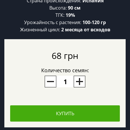
Страна происхождения:
Испания
Высота:
90 см
ТГК:
19%
Урожайность c растения:
100-120 гр
Жизненный цикл:
2 месяца от всходов
68 грн
Количество семян:
КУПИТЬ