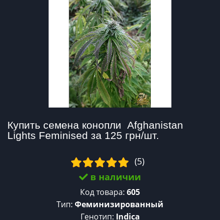
Купить семена конопли  Afghanistan 
Lights Feminised за 125 грн/шт.
(5)
в наличии
Код товара:
605
Тип:
Феминизированный
Генотип:
Indica