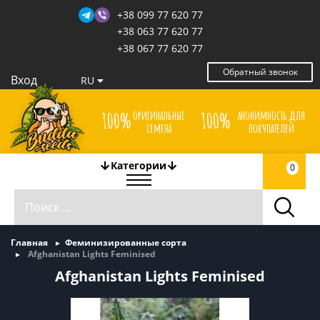
+38 099 77 620 77
+38 063 77 620 77
+38 067 77 620 77
Обратный звонок
Вход
RU
оригинальные
анонимность для
100%
100%
семена
покупателей
Категории
0
Главная
Феминизированные сорта
Afghanistan Lights Feminised
Afghanistan Lights Feminised