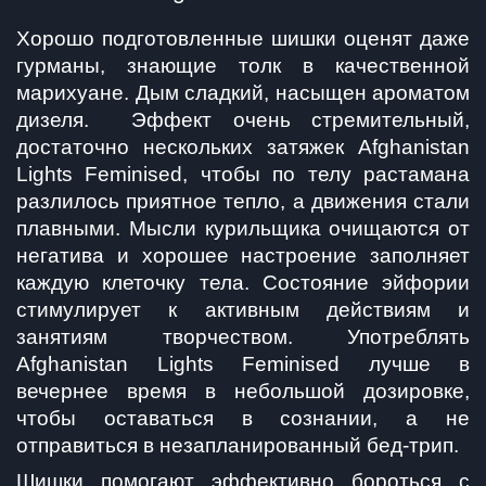
Хорошо подготовленные шишки оценят даже 
гурманы, знающие толк в качественной 
марихуане. Дым сладкий, насыщен ароматом 
дизеля.  Эффект очень стремительный, 
достаточно нескольких затяжек Afghanistan 
Lights Feminised, чтобы по телу растамана 
разлилось приятное тепло, а движения стали 
плавными. Мысли курильщика очищаются от 
негатива и хорошее настроение заполняет 
каждую клеточку тела. Состояние эйфории 
стимулирует к активным действиям и 
занятиям творчеством. Употреблять 
Afghanistan Lights Feminised лучше в 
вечернее время в небольшой дозировке, 
чтобы оставаться в сознании, а не 
отправиться в незапланированный бед-трип.
Шишки помогают эффективно бороться с 