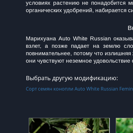
условиях растению не понадобится мн
органических удобрений, набирается с
В
Марихуана Auto White Russian оказыв
взлет, а позже падает на землю сл
повнимательнее, потому что излишняя 
они чувствуют неземное удовольствие о
Выбрать другую модификацию:
Сорт семян конопли Auto White Russian Femin