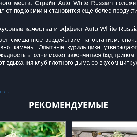
ого места. Стрейн Auto White Russian положит
ил от подкормки и становится еще более продукт
кусовые качества и эффект Auto White Russi
ает смешанное воздействие на организм: снач
овно камень. Опытные курильщики утверждают,
жадность вполне может закончиться бэд трипом. 
т вдыхания клуб плотного дыма со вкусом цитрус
ised
РЕКОМЕНДУЕМЫЕ