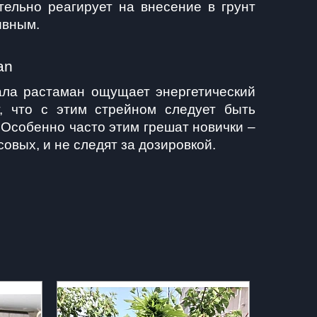
ельно реагирует на внесение в грунт 
ивным.
an
ала растаман ощущает энергетический 
 что с этим стрейном следует быть 
Особенно часто этим грешат новички – 
овых, и не следят за дозировкой. 