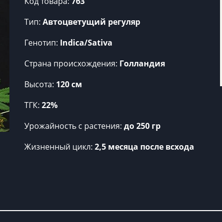
Код товара:
763
Тип:
Автоцветущий регуляр
Генотип:
Indica/Sativa
Страна происхождения:
Голландия
Высота:
120 см
ТГК:
22%
Урожайность c растения:
до 250 гр
Жизненный цикл:
2,5 месяца после всхода