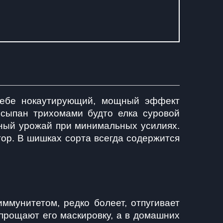
себе нокаутирующий, мощный эффект 
сыпан трихомами будто елка суровой 
нный урожай при минимальных усилиях. 
ор. В шишках сорта всегда содержится 
мунитетом, редко болеет, отпугивает 
рощают его маскировку, а в домашних 