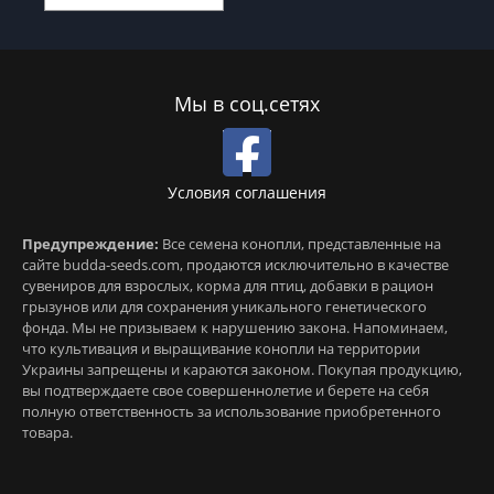
Мы в соц.сетях
Условия соглашения
Предупреждение:
Все семена конопли, представленные на
сайте budda-seeds.com, продаются исключительно в качестве
сувениров для взрослых, корма для птиц, добавки в рацион
грызунов или для сохранения уникального генетического
фонда. Мы не призываем к нарушению закона. Напоминаем,
что культивация и выращивание конопли на территории
Украины запрещены и караются законом. Покупая продукцию,
вы подтверждаете свое совершеннолетие и берете на себя
полную ответственность за использование приобретенного
товара.