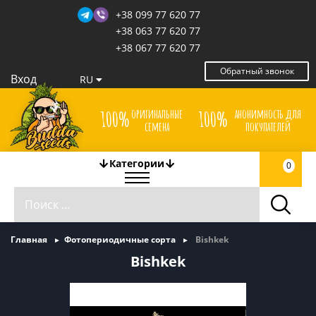
+38 099 77 620 77
+38 063 77 620 77
+38 067 77 620 77
Обратный звонок
Вход
RU
оригинальные
анонимность для
100%
100%
семена
покупателей
Категории
0
Главная
Фотопериодичные сорта
Bishkek
Bishkek