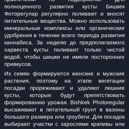
полноценного развития кусты Бишкек 
Фоторегулар регулярно поливают и вносят 
питательные вещества. Можно использовать 
минеральные комплексы или органические 
удобрения в течении всего периода развития 
каннабиса. За неделю до предполагаемого 
харвеста кусты поливают только чистой 
водой, чтобы шишки не имели посторонних 
привкусов.
Из семян формируются женские и мужские 
растения, поэтому на этапе вегетации 
посадки прореживают и удаляют лишние 
кусты, которые будут препятствовать 
формированию урожая. Bishkek Photoregular 
высаживают в питательный грунт в вазоны 
большого размера или гроубеги. Для посадок 
выбирают участки с зарослями крапивы или 