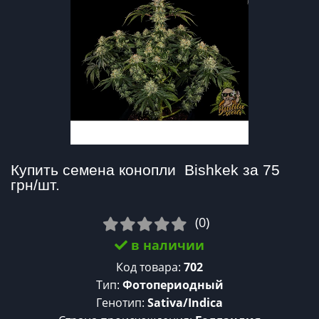
Купить семена конопли  Bishkek за 75 
грн/шт.
(0)
в наличии
Код товара:
702
Тип:
Фотопериодный
Генотип:
Sativa/Indica