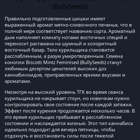
(BullySeeds)
Правильно подготовленные шишки имеют
выраженный аромат мятно-сливочного печенья, что в
полной мере соответствует названию сорта. Ароматный
дым наполняет комнату нотами восточных специй и
переносит растамана на шумный и колоритный
восточный базар. Тело курильщика становится
расслабленным, а разум умиротворенным. Семена
конопли Biscotti Mintz Feminised (BullySeeds) станут
любимым десертом ценителей высоких доз
каннабиноидов, приправленных яркими вкусами и
ароматами.
Несмотря на высокий уровень ТГК во время сеанса
курильщика не накрывает стоун, но новичкам нужно
контролировать свое состояние после каждой затяжки.
Эффект после курения продолжается несколько часов. В
это время курильщик пребывает в расслабленном
состоянии и наслаждается жизнью. Этот тип каннабиса
идеально подходит для вечера пятницы, чтобы
отдохнуть и восстановить силы после тяжелой