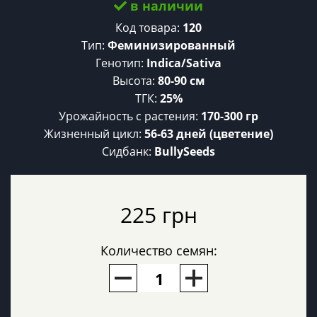
в наличии
Код товара:
120
Тип:
Феминизированный
Генотип:
Indica/Sativa
Высота:
80-90 см
ТГК:
25%
Урожайность c растения:
170-300 гр
Жизненный цикл:
56-63 дней (цветение)
Сидбанк:
BullySeeds
225 грн
Количество семян: