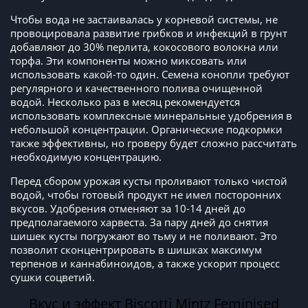
Чтобы вода не застаивалась у корневой системы, не
провоцировала развитие грибков и инфекций в грунт
добавляют до 30% перлита, кокосового волокна или
торфа. Эти компоненты можно миксовать или
использовать какой-то один. Семена конопли требуют
регулярного и качественного полива очищенной
водой. Несколько раз в месяц рекомендуется
использовать комплексные минеральные удобрения в
небольшой концентрации. Органические подкормки
также эффективны, но гроверу будет сложно рассчитать
необходимую концентрацию.
Перед сбором урожая кусты проливают только чистой
водой, чтобы готовый продукт не имел посторонних
вкусов. Удобрения отменяют за 10-14 дней до
предполагаемого харвеста. За пару дней до снятия
шишек кусты погружают во тьму и не поливают. Это
позволит сконцентрировать в шишках максимум
терпенов и каннабиноидов, а также ускорит процесс
сушки соцветий.
Вкус и эффект Biscotti Mintz Feminised