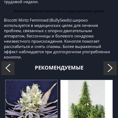
трудовой недели.
Использование конопли в медицинских целях
Biscotti Mintz Feminised (BullySeeds) широко
используется в медицинских целях для лечения
проблем, связанных с опорно-двигательным
аппаратом, бессонницы и болевого синдрома
неизвестного происхождения. Конопля помогает
расслабиться и снять спазмы. Более выраженный
эффект наблюдается при долгосрочном употреблении
конопли.
РЕКОМЕНДУЕМЫЕ