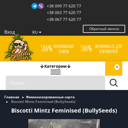
+38 099 77 620 77
+38 063 77 620 77
+38 067 77 620 77
Обратный звонок
Вход
RU
оригинальные
анонимность для
100%
100%
семена
покупателей
Категории
0
Главная
Феминизированные сорта
Biscotti Mintz Feminised (BullySeeds)
Biscotti Mintz Feminised (BullySeeds)