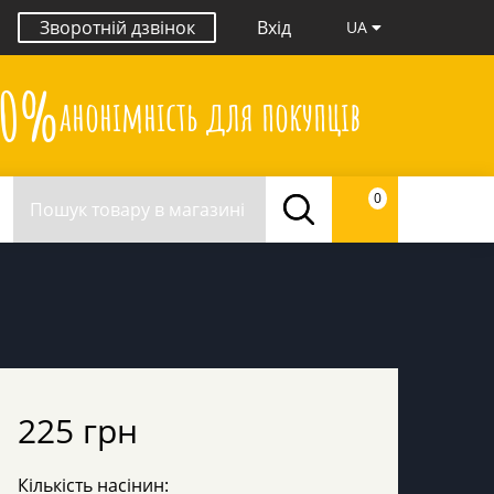
Зворотній дзвінок
Вхід
UA
00%
анонімність для покупців
0
225 грн
Кількість насінин: