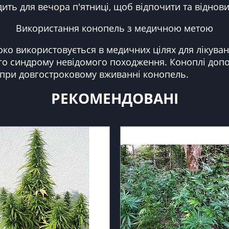
дить для вечора п'ятниці, щоб відпочити та віднов
Використання конопель з медичною метою
ироко використовується в медичних цілях для лікува
го синдрому невідомого походження. Коноплі допо
 при довгостроковому вживанні конопель.
РЕКОМЕНДОВАНІ