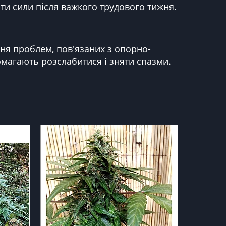
ити сили після важкого трудового тижня.
ння проблем, пов'язаних з опорно-
магають розслабитися і зняти спазми.