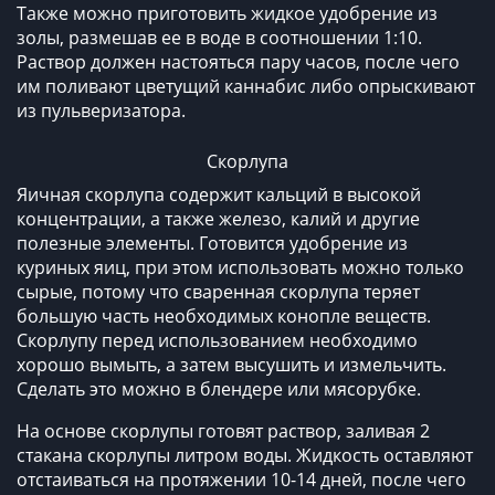
Также можно приготовить жидкое удобрение из
золы, размешав ее в воде в соотношении 1:10.
Раствор должен настояться пару часов, после чего
им поливают цветущий каннабис либо опрыскивают
из пульверизатора.
Скорлупа
Яичная скорлупа содержит кальций в высокой
концентрации, а также железо, калий и другие
полезные элементы. Готовится удобрение из
куриных яиц, при этом использовать можно только
сырые, потому что сваренная скорлупа теряет
большую часть необходимых конопле веществ.
Скорлупу перед использованием необходимо
хорошо вымыть, а затем высушить и измельчить.
Сделать это можно в блендере или мясорубке.
На основе скорлупы готовят раствор, заливая 2
стакана скорлупы литром воды. Жидкость оставляют
отстаиваться на протяжении 10-14 дней, после чего