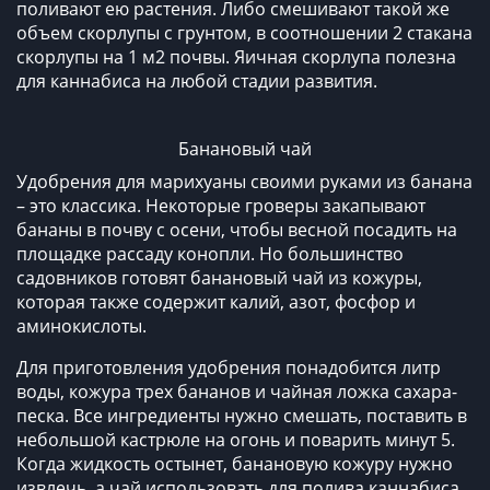
поливают ею растения. Либо смешивают такой же
объем скорлупы с грунтом, в соотношении 2 стакана
скорлупы на 1 м2 почвы. Яичная скорлупа полезна
для каннабиса на любой стадии развития.
Банановый чай
Удобрения для марихуаны своими руками
из банана
– это классика. Некоторые гроверы закапывают
бананы в почву с осени, чтобы весной посадить на
площадке рассаду конопли. Но большинство
садовников готовят банановый чай из кожуры,
которая также содержит калий, азот, фосфор и
аминокислоты.
Для приготовления удобрения понадобится литр
воды, кожура трех бананов и чайная ложка сахара-
песка. Все ингредиенты нужно смешать, поставить в
небольшой кастрюле на огонь и поварить минут 5.
Когда жидкость остынет, банановую кожуру нужно
извлечь, а чай использовать для полива каннабиса.