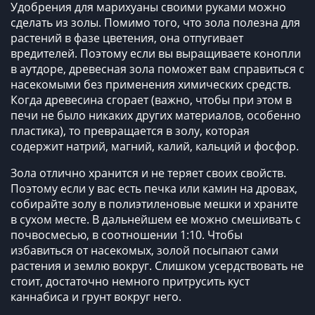
Удобрения для марихуаны своими руками
можно
сделать из золы. Помимо того, что зола полезна для
растений в фазе цветения, она отпугивает
вредителей. Поэтому если вы выращиваете конопли
в аутдоре, древесная зола поможет вам справиться с
насекомыми без применения химических средств.
Когда древесина сгорает (важно, чтобы при этом в
печи не было никаких других материалов, особенно
пластика), то превращается в золу, которая
содержит натрий, магний, калий, кальций и фосфор.
Зола отлично хранится и не теряет своих свойств.
Поэтому если у вас есть печка или камин на дровах,
собирайте золу в полиэтиленовые мешки и храните
в сухом месте. В дальнейшем ее можно смешивать с
почвосмесью, в соотношении 1:10. Чтобы
избавиться от насекомых, золой посыпают сами
растения и землю вокруг. Слишком усердствовать не
стоит, достаточно немного притрусить куст
каннабиса и грунт вокруг него.