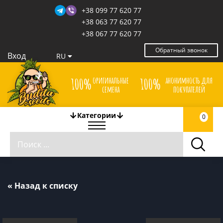
+38 099 77 620 77
+38 063 77 620 77
+38 067 77 620 77
Обратный звонок
Вход
RU
оригинальные
анонимность для
100%
100%
семена
покупателей
Категории
0
« Назад к списку