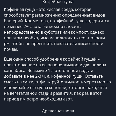
Кофейная гуща
Кофейная гуща – это кислая среда, которая
способствует размножению определенных видов
бактерий. Кроме того, в кофейной гуще содержится
не менее 2% азота. Ее можно вносить
непосредственно в субстрат или компост, однако
при этом необходимо использовать тест-полоски
pH, чтобы не превысить показатели кислотности
почвы.
Еще один способ удобрения кофейной гущей –
приготовление на ее основе жидкости для полива
каннабиса. Возьмите 1 л отстоянной воды и
добавьте в нее 2-3 ч. л. кофейной гущи. Оставьте
смесь на сутки, отфильтруйте жидкость через марлю
и поливайте ею кусты конопли, которые находятся
на вегетативной стадии развития. Как раз в этот
период им остро необходим азот.
Древесная зола