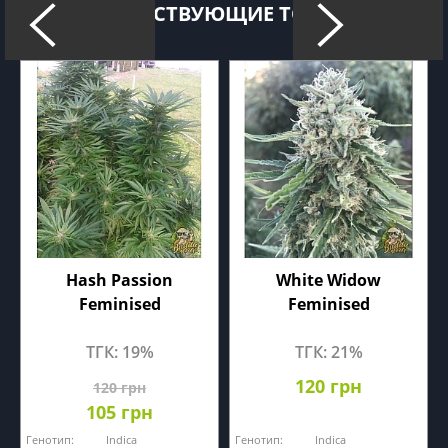
СОПУТСТВУЮЩИЕ ТОВАРЫ
Hash Passion
White Widow
Feminised
Feminised
ТГК: 19%
ТГК: 21%
120 грн
120 грн
105 грн
Генотип:
Indica
Генотип:
Indica