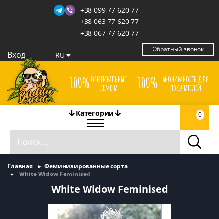
+38 099 77 620 77
+38 063 77 620 77
+38 067 77 620 77
Обратный звонок
Вход
RU
оригинальные
анонимность для
100%
100%
семена
покупателей
Категории
0
Главная
Феминизированные сорта
White Widow Feminised
White Widow Feminised