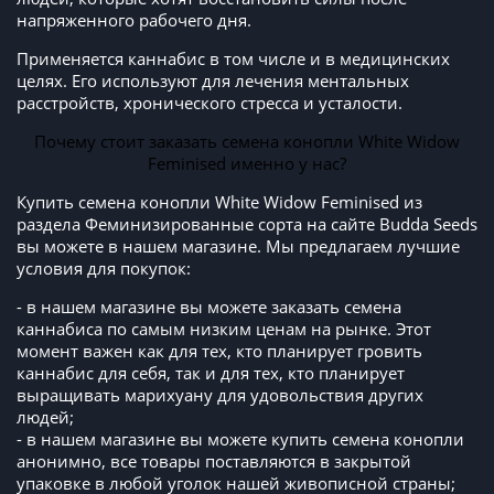
напряженного рабочего дня.
Применяется каннабис в том числе и в медицинских
целях. Его используют для лечения ментальных
расстройств, хронического стресса и усталости.
Почему стоит заказать семена конопли White Widow
Feminised именно у нас?
Купить семена конопли White Widow Feminised из
раздела Феминизированные сорта на сайте Budda Seeds
вы можете в нашем магазине. Мы предлагаем лучшие
условия для покупок:
- в нашем магазине вы можете заказать семена
каннабиса по самым низким ценам на рынке. Этот
момент важен как для тех, кто планирует гровить
каннабис для себя, так и для тех, кто планирует
выращивать марихуану для удовольствия других
людей;
- в нашем магазине вы можете купить семена конопли
анонимно, все товары поставляются в закрытой
упаковке в любой уголок нашей живописной страны;