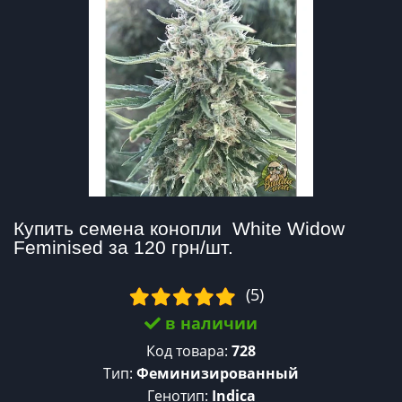
Купить семена конопли  White Widow 
Feminised за 120 грн/шт.
(5)
в наличии
Код товара:
728
Тип:
Феминизированный
Генотип:
Indica