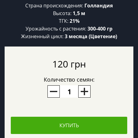
Страна происхождения:
Голландия
Высота:
1,5 м
ТГК:
21%
Урожайность c растения:
300-400 гр
Жизненный цикл:
3 месяца (Цветение)
120 грн
Количество семян:
КУПИТЬ