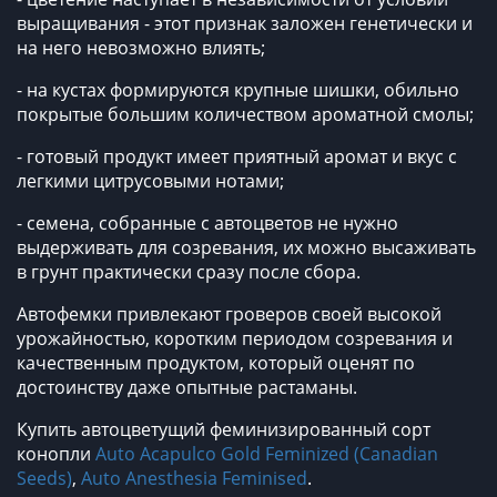
выращивания - этот признак заложен генетически и
на него невозможно влиять;
- на кустах формируются крупные шишки, обильно
покрытые большим количеством ароматной смолы;
- готовый продукт имеет приятный аромат и вкус с
легкими цитрусовыми нотами;
- семена, собранные с автоцветов не нужно
выдерживать для созревания, их можно высаживать
в грунт практически сразу после сбора.
Автофемки привлекают гроверов своей высокой
урожайностью, коротким периодом созревания и
качественным продуктом, который оценят по
достоинству даже опытные растаманы.
Купить автоцветущий феминизированный сорт
конопли
Auto Acapulco Gold Feminized (Canadian
Seeds)
,
Auto Anesthesia Feminised
.