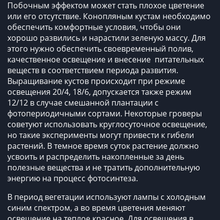
Побочным эффектом может стать плохое цветение
или его отсутствие. Конопляным кустам необходимо
обеспечить комфортные условия, чтобы они
хорошо развились и нарастили зеленую массу. Для
этого нужно обеспечить своевременный полив,
качественное освещение и внесение питательных
веществ в соответствием периода развития.
Выращивание кустов происходит при режиме
освещения 20/4, 18/6, допускается также режим
12/12 в случае смешанной плантации с
фотопериодичными сортами. Некоторые гроверы
советуют использовать круглосуточное освещение,
но такие эксперименты могут привести к гибели
растений. В темное время суток растение должно
усвоить и распределить накопленные за день
полезные вещества и не тратить дополнительную
энергию на процесс фотосинтеза.
В период вегетации используют лампы с холодным
синим спектром, а во время цветения меняют
освещение на теплое красное. Для освещения в