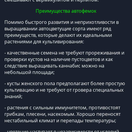
Преимущества автофемок
Помимо быстрого развития и неприхотливости в
выращивании автоцветущие сорта имеют ряд
преимуществ, которые делают их идеальными
растениями для культивирования:
- качественные семена не требуют прореживания и
проверки кустов на наличие пустоцветов и как
следствие выращивать каннабис можно на
небольшой площади;
- кусты женского пола предполагают более простую
культивацию и не требуют от гровера специальных
знаний;
- растения с сильным иммунитетом, противостоят
грибкам, плесени, насекомым. Хорошо переносят
нестабильный климат и перепады температуры;
- цветение наступает в независимости от условий