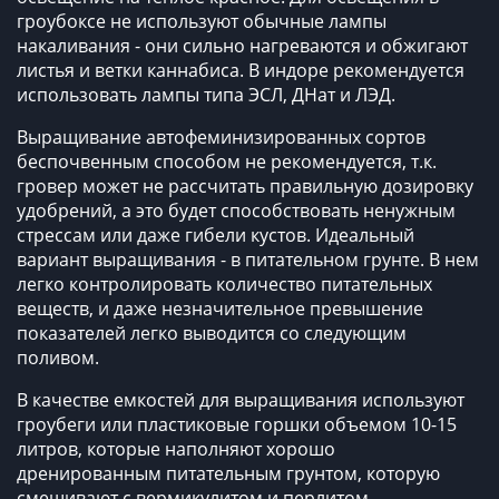
гроубоксе не используют обычные лампы
накаливания - они сильно нагреваются и обжигают
листья и ветки каннабиса. В индоре рекомендуется
использовать лампы типа ЭСЛ, ДНат и ЛЭД.
Выращивание автофеминизированных сортов
беспочвенным способом не рекомендуется, т.к.
гровер может не рассчитать правильную дозировку
удобрений, а это будет способствовать ненужным
стрессам или даже гибели кустов. Идеальный
вариант выращивания - в питательном грунте. В нем
легко контролировать количество питательных
веществ, и даже незначительное превышение
показателей легко выводится со следующим
поливом.
В качестве емкостей для выращивания используют
гроубеги или пластиковые горшки объемом 10-15
литров, которые наполняют хорошо
дренированным питательным грунтом, которую
смешивают с вермикулитом и перлитом.