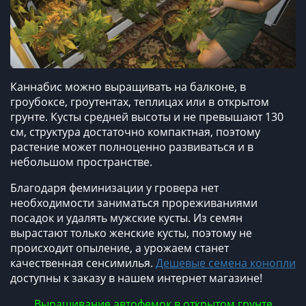
Каннабис можно выращивать на балконе, в
гроубоксе, гроутентах, теплицах или в открытом
грунте. Кусты средней высоты и не превышают 130
см, структура достаточно компактная, поэтому
растение может полноценно развиваться и в
небольшом пространстве.
Благодаря феминизации у гровера нет
необходимости заниматься прореживаниями
посадок и удалять мужские кусты. Из семян
вырастают только женские кусты, поэтому не
происходит опыление, а урожаем станет
качественная сенсимилья.
Дешевые семена конопли
доступны к заказу в нашем интернет магазине!
Выращивание автофемок в открытом грунте