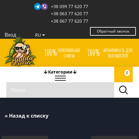
+38 099 77 620 77
+38 063 77 620 77
+38 067 77 620 77
Обратный звонок
Вход
RU
оригинальные
анонимность для
100%
100%
семена
покупателей
Категории
0
« Назад к списку