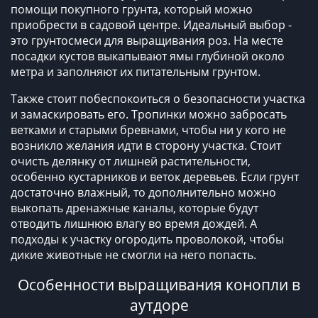
помощи покупного грунта, который можно
приобрести в садовой центре. Идеальный выбор -
это грунтосмеси для выращивания роз. На месте
посадки кустов выкапывают ямы глубиной около
метра и заполняют их питательным грунтом.
Также стоит побеспокоиться о безопасности участка
и замаскировать его. Тропинки можно забросать
ветками и старыми бревнами, чтобы ни у кого не
возникло желания идти в сторону участка. Стоит
очисть делянку от лишней растительности,
особенно кустарников и веток деревьев. Если грунт
достаточно влажный, то дополнительно можно
выкопать дренажные каналы, которые будут
отводить лишнюю влагу во время дождей. А
подходы к участку огородить проволокой, чтобы
дикие животные не смогли на него попасть.
Особенности выращивания конопли в
аутдоре