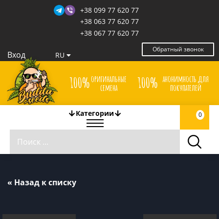
+38 099 77 620 77
+38 063 77 620 77
+38 067 77 620 77
Обратный звонок
Вход
RU
оригинальные
анонимность для
100%
100%
семена
покупателей
Категории
0
« Назад к списку