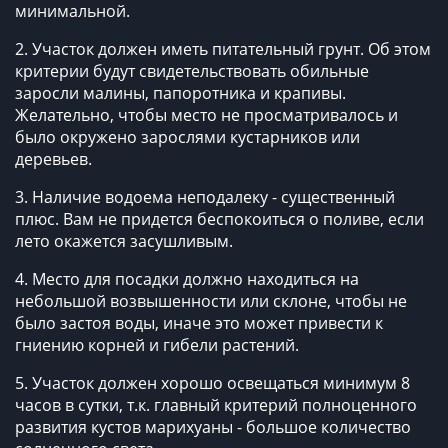
минимальной.
2. Участок должен иметь питательный грунт. Об этом
критерии будут свидетельствовать обильные
заросли малины, папоротника и крапивы.
Желательно, чтобы место не просматривалось и
было окружено зарослями кустарников или
деревьев.
3. Наличие водоема неподалеку - существенный
плюс. Вам не придется беспокоиться о поливе, если
лето окажется засушливым.
4. Место для посадки должно находиться на
небольшой возвышенности или склоне, чтобы не
было застоя воды, иначе это может привести к
гниению корней и гибели растений.
5. Участок должен хорошо освещаться минимум 8
часов в сутки, т.к. главный критерий полноценного
развития кустов марихуаны - большое количество