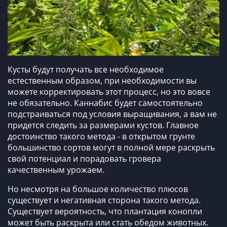
Кусты будут получать все необходимое
естественным образом, при необходимости вы
можете корректировать этот процесс, но это вовсе
не обязательно. Каннабис будет самостоятельно
подстраиваться под условия выращивания, а вам не
придется следить за размерами кустов. Главное
достоинство такого метода - в открытом грунте
большинство сортов могут в полной мере раскрыть
свой потенциал и порадовать гровера
качественным урожаем.
Но несмотря на большое количество плюсов
существует и негативная сторона такого метода.
Существует вероятность, что плантация конопли
может быть раскрыта или стать обедом животных.