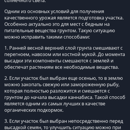
солнечного света.
Одним из основных условий для получения
качественного урожая является подготовка участка.
Особенно актуально это для мест с бедным на
питательные вещества грунтом. Такую ситуацию
можно исправить такими способами:
1. Ранней весной верхний слой грунта смешивают с
перегноем, навозом или костной мукой. До момента
высадки эти компоненты смешаются с землей и
обеспечат растениям все необходимые вещества.
2. Если участок был выбран еще осенью, то в землю
можно закопать свежую или замороженную рыбу,
которая полностью разложится и смешается с
грунтом до начала высадки каннабиса. Такой способ
является одним из самых лучших в качестве
органических подкормок.
3. Если участок был выбран непосредственно перед
высадкой семян, то улучшить ситуацию можно при