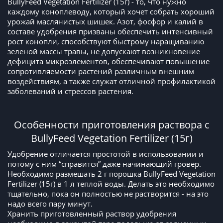
BullyFeed Vegetation Fertilizer (15г) - то, что нужно
каждому коноплеводу, который хочет собрать хороший
урожай маслянистых шишек. Азот, фосфор и калий в
составе удобрения призваны обеспечить интенсивный
рост конопли, способствуют быстрому наращиванию
зеленой массы травы, не допускают возникновение
дефицита микроэлементов, обеспечивают повышение
сопротивляемости растений различным внешним
воздействиям, а также служат отличной профилактикой
заболеваний и стрессов растения.
Особенности приготовления раствора с
BullyFeed Vegetation Fertilizer (15г)
Удобрение отличается простотой в использовании и
потому с ним “справится” даже начинающий гровер.
Необходимо размешать 2 г порошка BullyFeed Vegetation
Fertilizer (15г) в 1 л теплой воды. Делать это необходимо
тщательно, пока он полностью не растворится - на это
надо всего пару минут.
Хранить приготовленный раствор удобрения