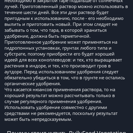
необходимо в закрытой таре подальше от солнечных
лучей. Приготовленный раствор можно использовать в
течение шести дней. Все эти дни раствор будет
пригодным к использованию, после - его необходимо
вылить и приготовить новый. При этом следует не
забывать о том, что тара, в которой храниться
удобрение, должна быть герметичной.
Приготовленное удобрение может применяться на
гидропонных установках, грунтах любого типа и
субстрате, поэтому приобрести его будет хорошей
идеей для всех коноплеводов: и тех, кто выращивает
растения в индоре, и тех, кто производит гров в
аутдоре. Перед использованием удобрения следует
обязательно убедиться в том, что в грунте не остались
органические удобрения.
Что касается нюансов применения раствора, то на
хороший результат можно рассчитывать только в
случае регулярного применения удобрения.
Использовать удобрение совместно с другими
средствами не рекомендуется, поскольку результат
может быть непредсказуемым.