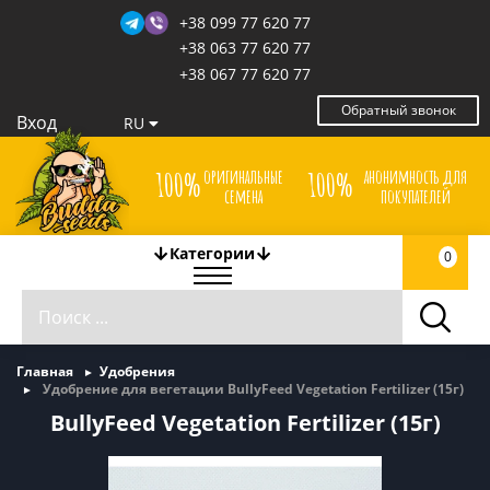
+38 099 77 620 77
+38 063 77 620 77
+38 067 77 620 77
Обратный звонок
Вход
RU
оригинальные
анонимность для
100%
100%
семена
покупателей
Категории
0
Главная
Удобрения
Удобрение для вегетации BullyFeed Vegetation Fertilizer (15г)
BullyFeed Vegetation Fertilizer (15г)