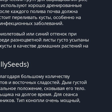
я используют хорошо дренированные
осле каждого полива почва должна
 стоит переливать кусты, особенно на
х инфекционных заболеваний.
фиолетовый или синий оттенок при
реди разноцветной листы густо усыпаны
усты в качестве домашних растений на
llySeeds)
благодаря большому количеству
ов и восточных сладостей. Дым густой
альное положение, сковывая его тело.
ьщика на долгое время. Для сеанса
нников. Тип конопли очень мощный,