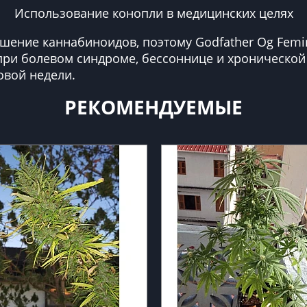
Использование конопли в медицинских целях
ение каннабиноидов, поэтому Godfather Og Femin
ри болевом синдроме, бессоннице и хронической 
овой недели.
РЕКОМЕНДУЕМЫЕ