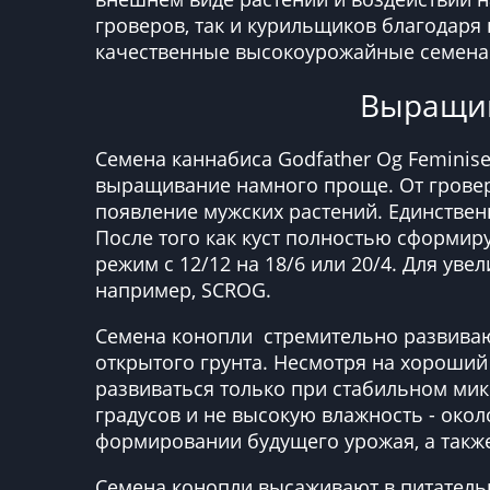
гроверов, так и курильщиков благодаря
качественные высокоурожайные семена
Выращива
Семена каннабиса Godfather Og Feminis
выращивание намного проще. От гровера
появление мужских растений. Единствен
После того как куст полностью сформир
режим с 12/12 на 18/6 или 20/4. Для у
например, SCROG.
Семена конопли стремительно развиваю
открытого грунта. Несмотря на хороший
развиваться только при стабильном мик
градусов и не высокую влажность - окол
формировании будущего урожая, а также
Семена конопли высаживают в питательн