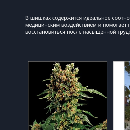
В шишках содержится идеальное соотнош
медицинским воздействием и помогает п
восстановиться после насыщенной труд