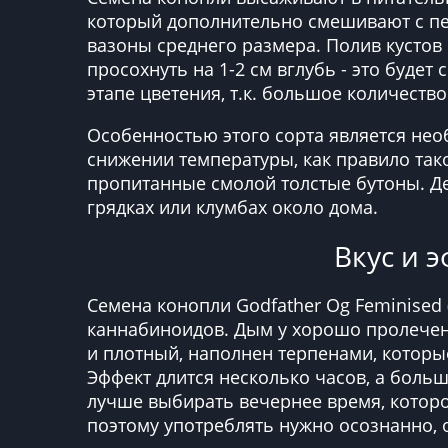
который дополнительно смешивают с п
вазоны среднего размера. Полив кустов
просохнуть на 1-2 см вглубь - это будет
этапе цветения, т.к. большое количест
Особенностью этого сорта является нео
снижении температуры, как правило так
пропитанные смолой толстые бутоны. Д
грядках или клумбах около дома.
Вкус и э
Семена конопли Godfather Og Feminise
каннабиноидов. Дым у хорошо пролечен
и плотный, наполнен терпенами, которы
Эффект длится несколько часов, а боль
лучше выбирать вечернее время, котор
поэтому употреблять нужно осознанно,