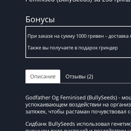
Бонусы
При заказе на сумму 1000 гривен – доставка 
Также вы получаете в подарок гриндер
Описание
Отзывы (2)
Godfather Og Feminised (BullySeeds) - 
успокаивающем воздействии на организм
затяжек, чтобы растаман почувствовал 
Сидбанк BullySeeds использовал генетик
внешнем виде растений и воздействии 