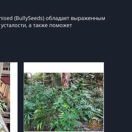
ised (BullySeeds) обладает выраженным
усталости, а также поможет