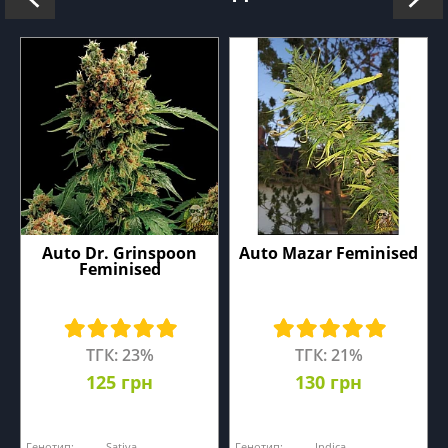
Auto Dr. Grinspoon
Auto Mazar Feminised
Feminised
ТГК: 23%
ТГК: 21%
125 грн
130 грн
Генотип:
Sativa
Генотип:
Indica