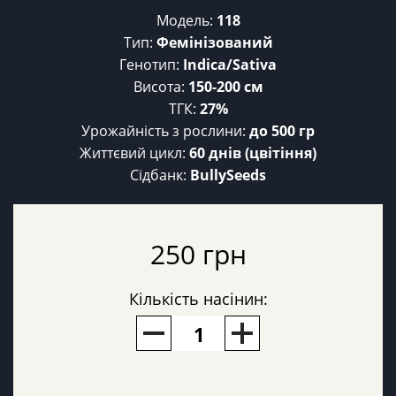
Модель:
118
Тип:
Фемінізований
Генотип:
Indica/Sativa
Висота:
150-200 см
ТГК:
27%
Урожайність з рослини:
до 500 гр
Життєвий цикл:
60 днів (цвітіння)
Сідбанк:
BullySeeds
250 грн
Кількість насінин: