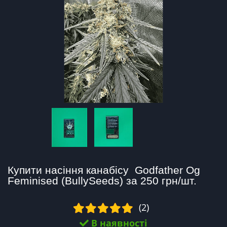
Купити насіння канабісу  Godfather Og 
Feminised (BullySeeds) за 250 грн/шт.
(2)
В наявності