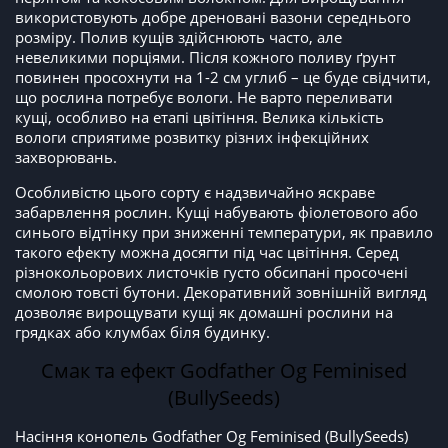
використовують добре дреновані вазони середнього
розміру. Полив кущів здійснюють часто, але
невеликими порціями. Після кожного поливу ґрунт
повинен просохнути на 1-2 см углиб – це буде свідчити,
що рослина потребує вологи. Не варто переливати
кущі, особливо на етапі цвітіння. Велика кількість
вологи сприятиме розвитку різних інфекційних
захворювань.
Особливістю цього сорту є надзвичайно яскраве
забарвлення рослин. Кущі набувають фіолетового або
синього відтінку при зниженні температури, як правило
такого ефекту можна досягти під час цвітіння. Серед
різнокольорових листочків густо обсипані просочені
смолою товсті бутони. Декоративний зовнішній вигляд
дозволяє вирощувати кущі як домашні рослини на
грядках або клумбах біля будинку.
Смак та ефект Godfather Og Feminised
(BullySeeds)
Насіння конопель Godfather Og Feminised (BullySeeds)