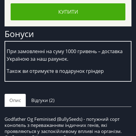
КУПИТИ
Бонуси
При замовленні на суму 1000 гривень – доставка
Україною за наш рахунок.
Також ви отримуєте в подарунок гріндер
Опис
Відгуки (2)
Godfather Og Feminised (BullySeeds) - потужний сорт
конопель з переважанням індичних генів, які
проявляються у заспокійливому впливі на організм.