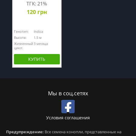
ТГК: 21%
120 грн
Генотип:
Indica
Высота:
1.5 м
Жизненный
3 месяца
цикл:
КУПИТЬ
Мы в соц.сетях
Условия соглашения
Предупреждение:
Все семена конопли, представленные на