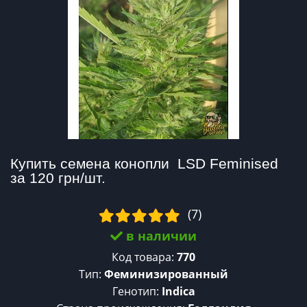
Купить семена конопли  LSD Feminised 
за 120 грн/шт.
(7)
в наличии
Код товара:
770
Тип:
Феминизированный
Генотип:
Indica