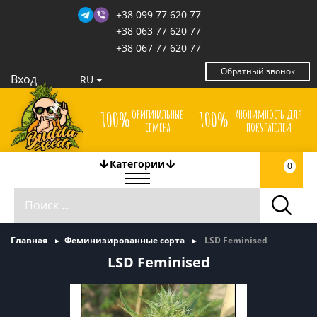
+38 099 77 620 77
+38 063 77 620 77
+38 067 77 620 77
Обратный звонок
Вход
RU
оригинальные
анонимность для
100%
100%
семена
покупателей
Категории
0
Главная
Феминизированные сорта
LSD Feminised
LSD Feminised