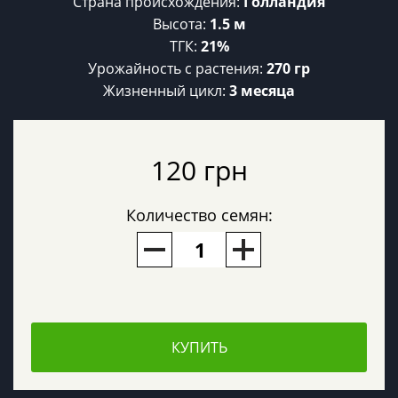
Страна происхождения:
Голландия
Высота:
1.5 м
ТГК:
21%
Урожайность c растения:
270 гр
Жизненный цикл:
3 месяца
120 грн
Количество семян:
КУПИТЬ