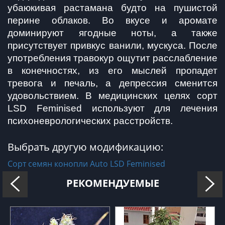
убаюкивая растамана будто на пушистой 
перине облаков. Во вкусе и аромате 
доминируют ягодные ноты, а также 
присутствует привкус ванили, мускуса. После 
употребления травокур ощутит расслабление 
в конечностях, из его мыслей пропадет 
тревога и печаль, а депрессия сменится 
удовольствием. В медицинских целях сорт 
LSD Feminised используют для лечения 
психоневрологических расстройств.
Выбрать другую модификацию:
Сорт семян конопли Auto LSD Feminised
РЕКОМЕНДУЕМЫЕ