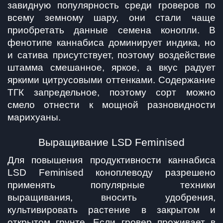
завидную популярность среди гроверов по 
всему земному шару, они стали чаще 
приобретать данные семена конопли. В 
фенотипе каннабиса доминирует индика, но 
и сатива присутствует, поэтому воздействие 
штамма смешанное, яркое, а вкус радует 
яркими цитрусовыми оттенками. Содержание 
ТГК запредельное, поэтому сорт можно 
смело отнести к мощной разновидности 
марихуаны. 
Выращивание LSD Feminised
Для повышения продуктивности каннабиса 
LSD Feminised коноплеводу разрешено 
применять популярные техники 
выращивания, вносить удобрения, 
культивировать растение в закрытом и 
открытом грунте. Если гровер проживает в 