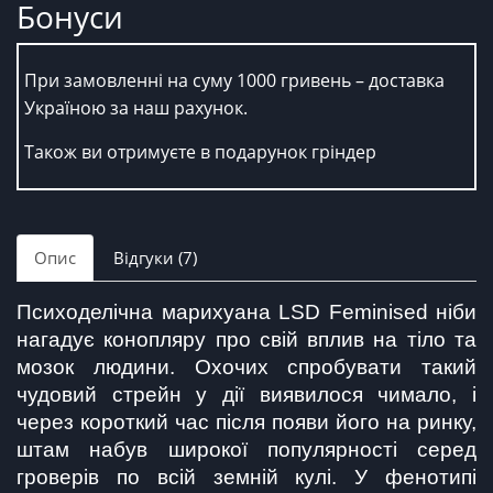
Бонуси
При замовленні на суму 1000 гривень – доставка
Україною за наш рахунок.
Також ви отримуєте в подарунок гріндер
Опис
Відгуки (7)
Психоделічна марихуана LSD Feminised ніби 
нагадує конопляру про свій вплив на тіло та 
мозок людини. Охочих спробувати такий 
чудовий стрейн у дії виявилося чимало, і 
через короткий час після появи його на ринку, 
штам набув широкої популярності серед 
гроверів по всій земній кулі. У фенотипі 