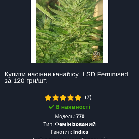
Купити насіння канабісу  LSD Feminised 
за 120 грн/шт.
(7)
В наявності
Модель:
770
Тип:
Фемінізований
Генотип:
Indica