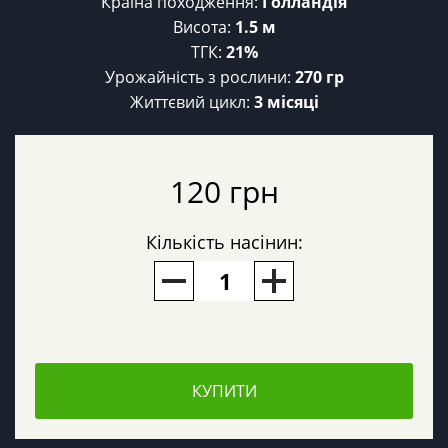
Країна походження:
Голландія
Висота:
1.5 м
ТГК:
21%
Урожайність з рослини:
270 гр
Життєвий цикл:
3 місяці
120 грн
Кількість насінин:
КУПИТИ