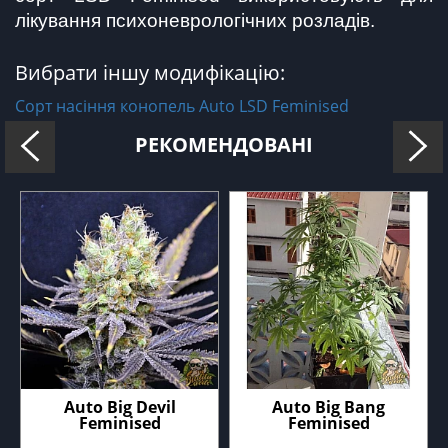
лікування психоневрологічних розладів.
Вибрати іншу модифікацію:
Сорт насіння конопель Auto LSD Feminised
РЕКОМЕНДОВАНІ
Auto Big Devil
Auto Big Bang
Feminised
Feminised